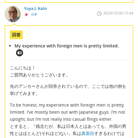
Yuya J. Kato
2024/10/30 15:44
日本
回答
My experience with foreign men is pretty limited.
こんにちは！
ご質問ありがとうございます。
先のアンカーさんが回答されているので、ここでは他の例を
挙げてみます。
To be honest, my experience with foreign men is pretty
limited. I’ve mostly been out with Japanese guys. I’m not
uptight, but I’m not really into casual flings either.
とすると、『残念だが、私は日本人とはあっても、外国の男
性とはほとんど(それほど)ない。私は
真面目
すぎるわけでは