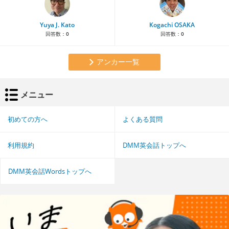
Yuya J. Kato
Kogachi OSAKA
回答数：
0
回答数：
0
アンカー一覧
メニュー
初めての方へ
よくある質問
利用規約
DMM英会話トップへ
DMM英会話Wordsトップへ