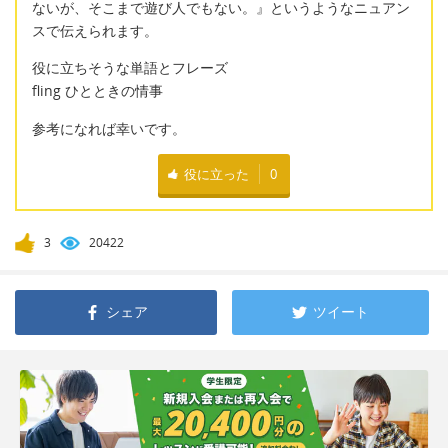
ないが、そこまで遊び人でもない。』というようなニュアン
スで伝えられます。
役に立ちそうな単語とフレーズ
fling ひとときの情事
参考になれば幸いです。
役に立った
0
3
20422
シェア
ツイート