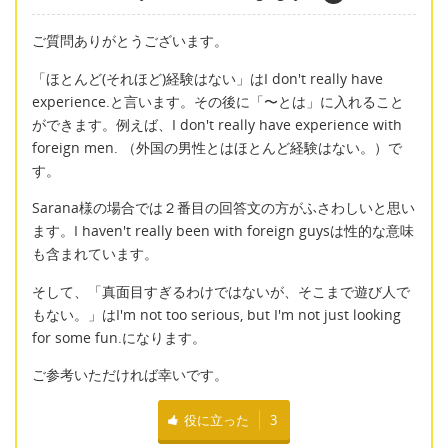
ご質問ありがとうございます。
「ほとんど(それほど)経験はない」はI don't really have
experience.と言います。その後に「〜とは」に入れること
ができます。例えば、I don't really have experience with
foreign men. （外国の男性とはほとんど経験はない。）で
す。
Sarana様の場合では２番目の回答文の方がふさわしいと思い
ます。I haven't really been with foreign guysは性的な意味
も含まれています。
そして、「真面目すぎるわけではないが、そこまで遊び人で
もない。」はI'm not too serious, but I'm not just looking
for some fun.になります。
ご参考いただければ幸いです。
役に立った
3