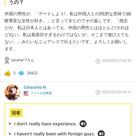
うの？
外国の男性が、「デートしよう!。私は外国人との(性的な意味で)経
験豊富な女性が好き。」と言ってきたのでその返しです。「残念
だが、私は日本人とはあっても、外国の男性とはほとんど(それほ
ど)ない。私は真面目すぎるわけではないが、そこまで遊び人でも
ない。」みたいなニュアンスで伝えたいです。よろしくお願いし
ます。
sarana17さん
2020/05/23 00:30
3
20422
Colaccino N
2020/05/24 08:31
アメリカ合衆国
回答
I don't really have experience.
I haven't really been with foreign guys.