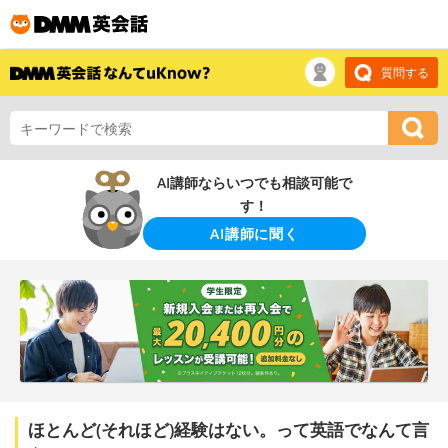
質問する
AI講師ならいつでも相談可能で
す！
AI講師に聞く
ほとんど(それほど)経験はない。って英語でなんて言