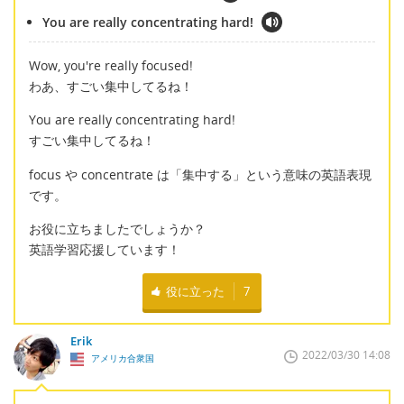
You are really concentrating hard!
Wow, you're really focused!
わあ、すごい集中してるね！
You are really concentrating hard!
すごい集中してるね！
focus や concentrate は「集中する」という意味の英語表現
です。
お役に立ちましたでしょうか？
英語学習応援しています！
役に立った
7
Erik
2022/03/30 14:08
アメリカ合衆国