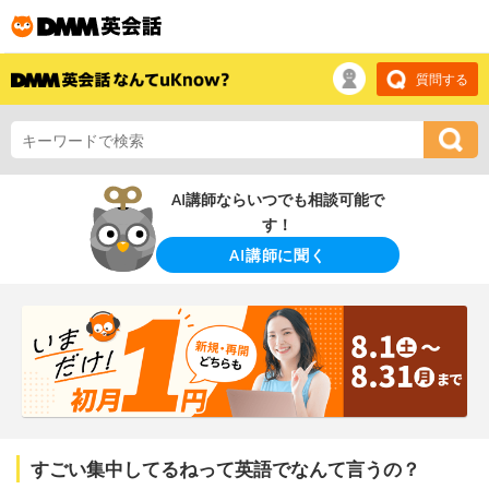
質問する
AI講師ならいつでも相談可能で
す！
AI講師に聞く
すごい集中してるねって英語でなんて言うの？