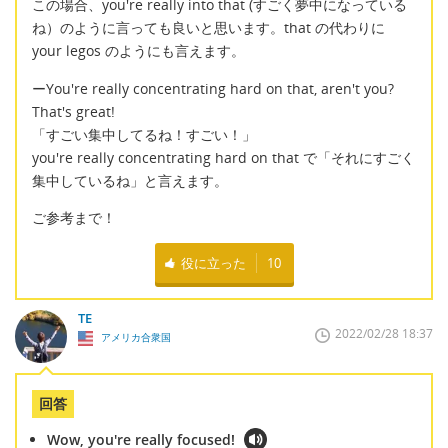
この場合、you're really into that (すごく夢中になっている
ね）のように言っても良いと思います。that の代わりに
your legos のようにも言えます。
ーYou're really concentrating hard on that, aren't you?
That's great!
「すごい集中してるね！すごい！」
you're really concentrating hard on that で「それにすごく
集中しているね」と言えます。
ご参考まで！
役に立った
10
TE
2022/02/28 18:37
アメリカ合衆国
回答
Wow, you're really focused!