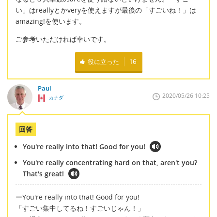
い」はreallyとかveryを使えますが最後の「すごいね！」は
amazing!を使います。
ご参考いただければ幸いです。
役に立った
16
Paul
2020/05/26 10:25
カナダ
回答
You're really into that! Good for you!
You're really concentrating hard on that, aren't you?
That's great!
ーYou're really into that! Good for you!
「すごい集中してるね！すごいじゃん！」