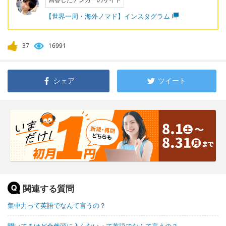
【世界一周・海外ノマド】インスタグラム
37
16991
シェア
ツイート
関連する質問
集中力って英語でなんて言うの？
聞いてるけど全然頭に入らないって英語でなんて言うの？