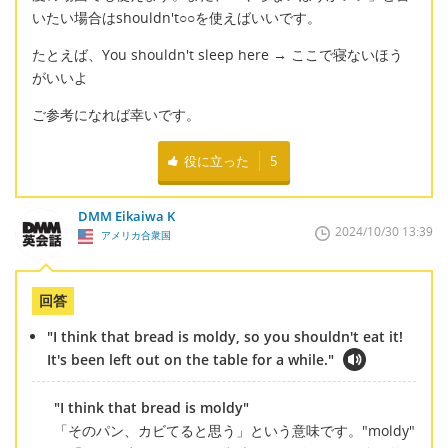
いたい場合はshouldn't○○を使えばいいです。
たとえば、You shouldn't sleep here → ここで寝ないほう
がいいよ
ご参考になれば幸いです。
役に立った
5
DMM Eikaiwa K
2024/10/30 13:39
アメリカ合衆国
回答
"I think that bread is moldy, so you shouldn't eat it!
It's been left out on the table for a while."
"I think that bread is moldy"
「そのパン、カビてると思う」という意味です。"moldy"