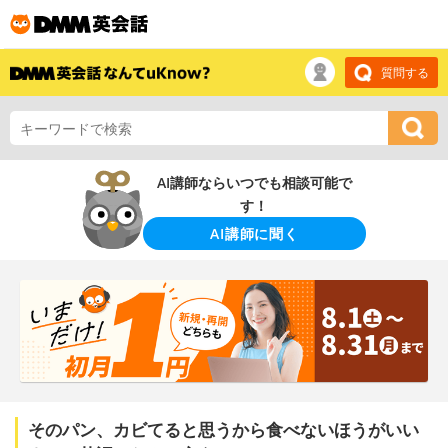
質問する
AI講師ならいつでも相談可能で
す！
AI講師に聞く
そのパン、カビてると思うから食べないほうがいい