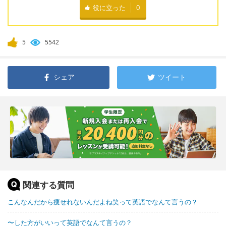
役に立った
0
5
5542
シェア
ツイート
関連する質問
こんなんだから痩せれないんだよね笑って英語でなんて言うの？
〜した方がいいって英語でなんて言うの？