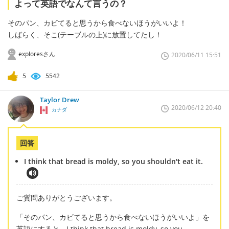
よって英語でなんて言うの？
そのパン、カビてると思うから食べないほうがいいよ！
しばらく、そこ(テーブルの上)に放置してたし！
exploresさん
2020/06/11 15:51
5
5542
Taylor Drew
2020/06/12 20:40
カナダ
回答
I think that bread is moldy, so you shouldn't eat it.
ご質問ありがとうございます。
「そのパン、カビてると思うから食べないほうがいいよ」を
英語にすると、I think that bread is moldy, so you