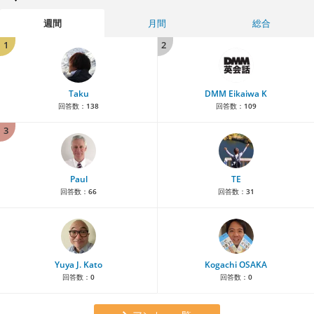
週間
月間
総合
1
2
Taku
DMM Eikaiwa K
回答数：
138
回答数：
109
3
Paul
TE
回答数：
66
回答数：
31
Yuya J. Kato
Kogachi OSAKA
回答数：
0
回答数：
0