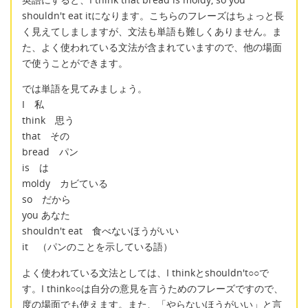
shouldn't eat itになります。こちらのフレーズはちょっと長
く見えてしましますが、文法も単語も難しくありません。ま
た、よく使われている文法が含まれていますので、他の場面
で使うことができます。
では単語を見てみましょう。
I 私
think 思う
that その
bread パン
is は
moldy カビている
so だから
you あなた
shouldn't eat 食べないほうがいい
it （パンのことを示している語）
よく使われている文法としては、I thinkとshouldn't○○で
す。I think○○は自分の意見を言うためのフレーズですので、
度の場面でも使えます。また、「やらないほうがいい」と言