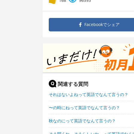
168
96593
Facebookで
シェア
関連する質問
それはないよねって英語でなんて言うの？
〜の時にねって英語でなんて言うの？
秋なのにって英語でなんて言うの？
そう聞くね。そうらしいね。って英語でなん