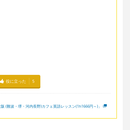
役に立った
5
阪 (難波・堺・河内長野)カフェ英語レッスン(1h1666円～)」