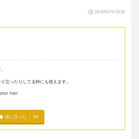
2016/02/16 20:20
す。
たり立ったりしてる時にも使えます。
your hair.
役に立った
49