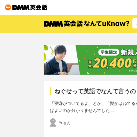
ねぐせって英語でなんて言うの
「寝癖がついてるよ」とか、「髪がはねてる
ばよいのか分かりませんでした…。
Yuさん