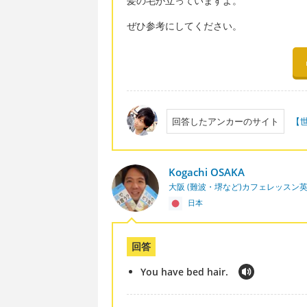
髪の毛が立っていますよ。
ぜひ参考にしてください。
回答したアンカーのサイト
【
Kogachi OSAKA
大阪 (難波・堺など)カフェレッスン
日本
回答
You have bed hair.