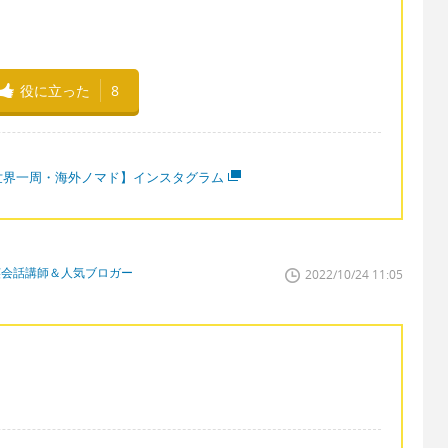
役に立った
8
世界一周・海外ノマド】インスタグラム
英会話講師＆人気ブロガー
2022/10/24 11:05