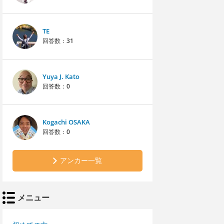
TE
回答数：
31
Yuya J. Kato
回答数：
0
Kogachi OSAKA
回答数：
0
アンカー一覧
メニュー