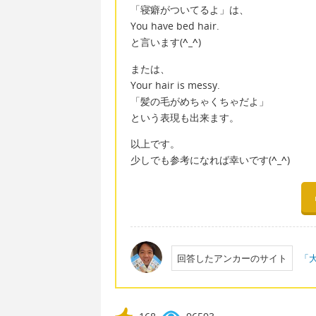
「寝癖がついてるよ」は、
You have bed hair.
と言います(
^_^
)
または、
Your hair is messy.
「髪の毛がめちゃくちゃだよ」
という表現も出来ます。
以上です。
少しでも参考になれば幸いです(
^_^
)
回答したアンカーのサイト
「大