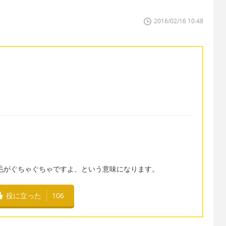
2016/02/16 10:48
と言うと髪の毛がぐちゃぐちゃですよ、という意味になります。
役に立った
106