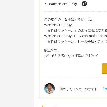
Women are lucky.
この場合の「女子はずるい」は、
Women are lucky.
「女性はラッキーだ」のように表現でき
Women are lucky. They can make themse
「女性はラッキーだ。ヒールを履くこと
以上です。
少しでも参考になれば幸いです(
^_^
)
回答したアンカーのサイト
「大