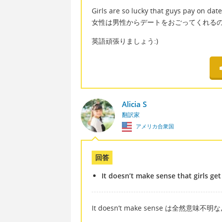
Girls are so lucky that guys pay on date
女性は男性からデートをおごってくれる
英語頑張りましょう:)
Alicia S
翻訳家
アメリカ合衆国
回答
It doesn’t make sense that girls get
It doesn’t make sense は全然