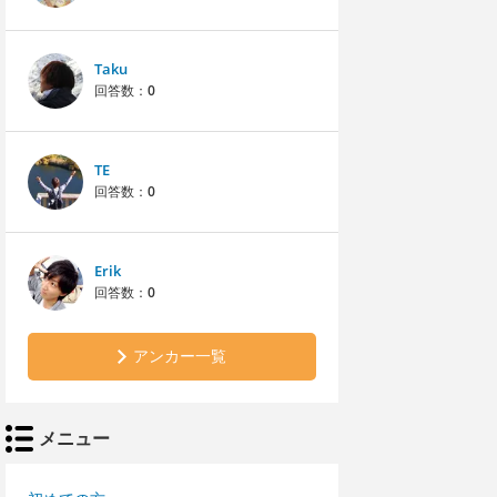
Taku
回答数：
0
TE
回答数：
0
Erik
回答数：
0
アンカー一覧
メニュー