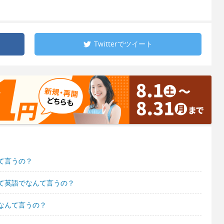
Twitterで
ツイート
て言うの？
て英語でなんて言うの？
なんて言うの？