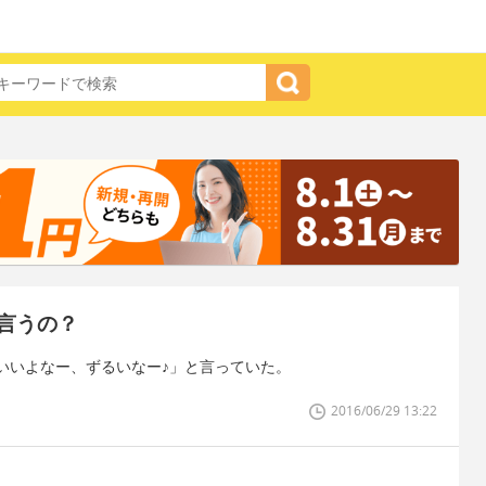
言うの？
いいよなー、ずるいなー♪」と言っていた。
2016/06/29 13:22