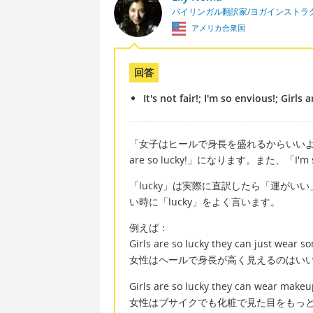
バイリンガル翻訳家/ヨガインストラ
アメリカ合衆国
回答
It's not fair!; I'm so envious!; Girls 
「女子はヒールで身長を盛れるからいいよな
are so lucky!」になります。また、「I'm 
「lucky」は実際に直訳したら「運が
い時に「lucky」をよく言います。
例えば：
Girls are so lucky they can just wear some
女性はヘールで身長が高く見えるのはい
Girls are so lucky they can wear makeu
女性はブサイクでも化粧で見た目をもっ