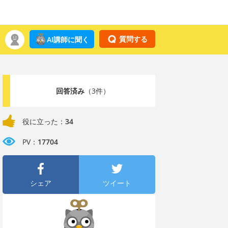
質問する
AI講師に聞く
回答済み
（3件）
役に立った：
34
PV：
17704
シェア
ツイート