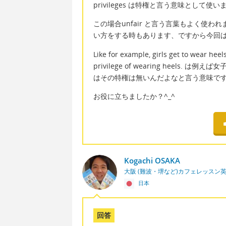
privileges は特権と言う意味として使い
この場合unfair と言う言葉もよく使
い方をする時もあります、ですから今回
Like for example, girls get to wear hee
privilege of wearing heel
はその特権は無いんだよなと言う意味で
お役に立ちましたか？^_^
Kogachi OSAKA
大阪 (難波・堺など)カフェレッスン
日本
回答