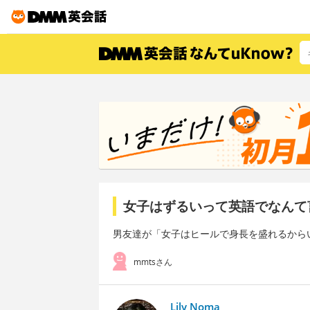
女子はずるいって英語でなんて
男友達が「女子はヒールで身長を盛れるから
mmtsさん
Lily Noma