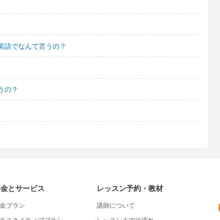
英語でなんて言うの？
うの？
料金とサービス
レッスン予約・教材
金プラン
講師について