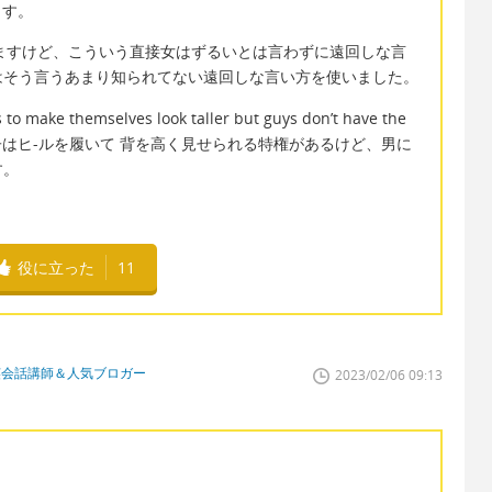
ます。
われますけど、こういう直接女はずるいとは言わずに遠回しな言
はそう言うあまり知られてない遠回しな言い方を使いました。
ls to make themselves look taller but guys don’t have the
s. は例えば女子はヒ-ルを履いて 背を高く見せられる特権があるけど、男に
す。
役に立った
11
英会話講師＆人気ブロガー
2023/02/06 09:13