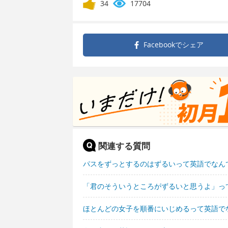
34
17704
Facebookで
シェア
関連する質問
パスをずっとするのはずるいって英語でなん
「君のそういうところがずるいと思うよ」っ
ほとんどの女子を順番にいじめるって英語で