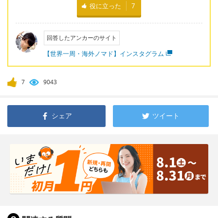
役に立った
7
回答したアンカーのサイト
【世界一周・海外ノマド】インスタグラム
7
9043
シェア
ツイート