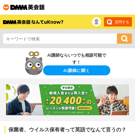
質問する
AI講師ならいつでも相談可能で
す！
AI講師に聞く
保菌者、ウイルス保有者って英語でなんて言うの？