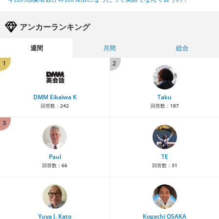
アンカーランキング
週間
月間
総合
1
2
DMM Eikaiwa K
Taku
回答数：
242
回答数：
187
3
Paul
TE
回答数：
66
回答数：
31
Yuya J. Kato
Kogachi OSAKA