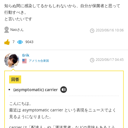
知らぬ間に感染してるかもしれないから、自分が保菌者と思って
行動すべき。
と言いたいです
Naoさん
2020/06/16 10:06
7
9043
Erik
2020/06/17 04:45
アメリカ合衆国
回答
(asymptomatic) carrier
こんにちは。
最近は asymptomatic carrier という表現をニュースでよく
見るようになりました。
carrier は「配達人」や「運送業者」などの意味もあるよう