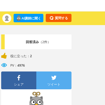
質問する
AI講師に聞く
回答済み
（2件）
役に立った：
2
PV：
4976
シェア
ツイート