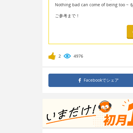
Nothing bad can come of be
ご参考まで！
2
4976
Facebookで
シェア