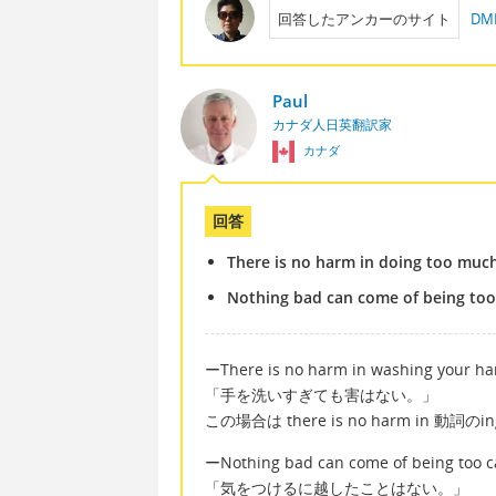
回答したアンカーのサイト
D
Paul
カナダ人日英翻訳家
カナダ
回答
There is no harm in doing too much 
Nothing bad can come of being too
ーThere is no harm in washing your ha
「手を洗いすぎても害はない。」
この場合は there is no harm in 動
ーNothing bad can come of being too ca
「気をつけるに越したことはない。」