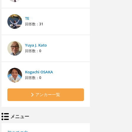
TE
回答数：
31
Yuya J. Kato
回答数：
0
Kogachi OSAKA
回答数：
0
アンカー一覧
メニュー