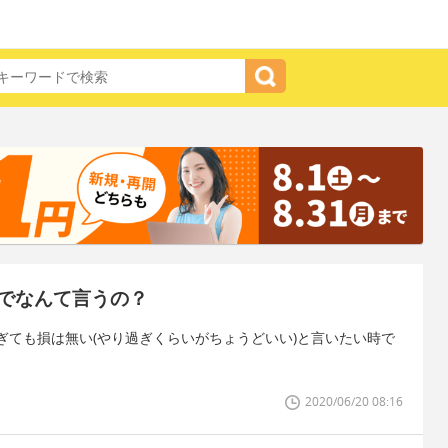
でなんて言うの？
ぎても損は無い(やり過ぎくらいがちょうどいい)と言いたい時で
2020/06/20 08:16