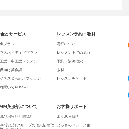
料金とサービス
レッスン予約・教材
金プラン
講師について
ラスネイティブプラン
レッスンまでの流れ
国語・中国語レッスン
予約・講師検索
供向け英会話
教材
ジネス英会話オプション
レッスンチケット
れ聞いてeKnow?
DMM英会話について
お客様サポート
MM英会話利用規約
よくある質問
MM英会話グループの個人情報取
とっさのフレーズ集