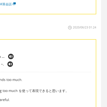
MM英会話
2020/06/23 01:24
...
 ~.
nds too much.
詞のing too much を使って表現できると思います。
reful.