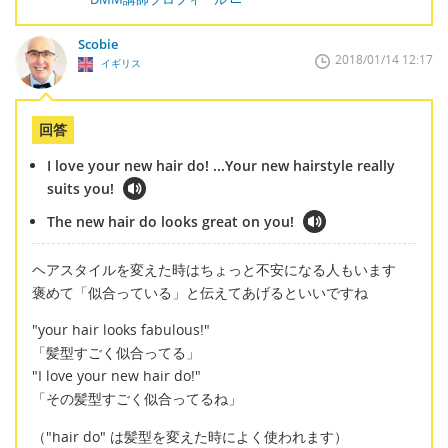
Scobie
2018/01/14 12:17
イギリス
回答
I love your new hair do! ...Your new hairstyle really
suits you!
The new hair do looks great on you!
ヘアスタイルを変えた時はちょっと不安になる人もいます
褒めて「似合っている」と伝えてあげるといいですね
"your hair looks fabulous!"
「髪型すごく似合ってる」
"I love your new hair do!"
「その髪型すごく似合ってるね」
（"hair do" は髪型を変えた時によく使われます）