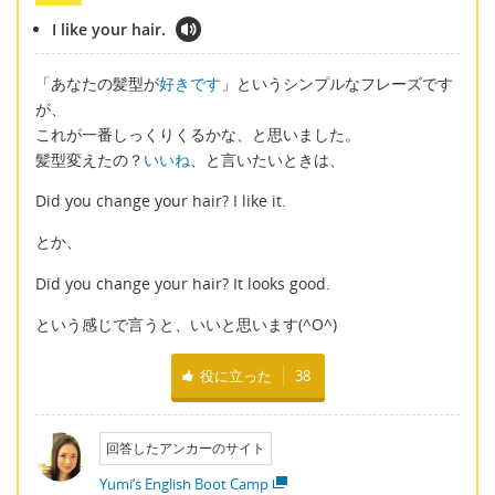
I like your hair.
「あなたの髪型が
好きです
」というシンプルなフレーズです
が、
これが一番しっくりくるかな、と思いました。
髪型変えたの？
いいね
、と言いたいときは、
Did you change your hair? I like it.
とか、
Did you change your hair? It looks good.
という感じで言うと、いいと思います(^O^)
役に立った
38
回答したアンカーのサイト
Yumi’s English Boot Camp