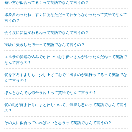
短い方が似合ってる！って英語でなんて言うの？
印象変わったね、すぐにあなただってわからなかったって英語でなんて
言うの？
会う度に髪型変わるねって英語でなんて言うの？
実験に失敗した博士って英語でなんて言うの？
エルサの髪編み込みでかわいいお手伝いさんがやったんだねって英語で
なんて言うの？
髪を下ろすよりも、少し上げておでこ出すのが流行ってるって英語でな
んて言うの？
ほんとなんでも似合うね！って英語でなんて言うの？
髪の毛が首まわりにまとわりついて、気持ち悪いって英語でなんて言う
の？
その人に似合っていればいいと思うって英語でなんて言うの？