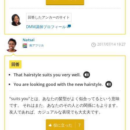
回答したアンカーのサイト
DMM講師プロフィール
Natsai
2017/07/14 19:27
南アフリカ
回答
That hairstyle suits you very well.
You are looking good with the new hairstyle.
"suits you"とは、あなたの髪型がよく似合ってるという意味
です。 それはまた、あなたのその人との関係にもよります。
友人であれば、カジュアルな表現でも大丈夫です。
役に立った
7