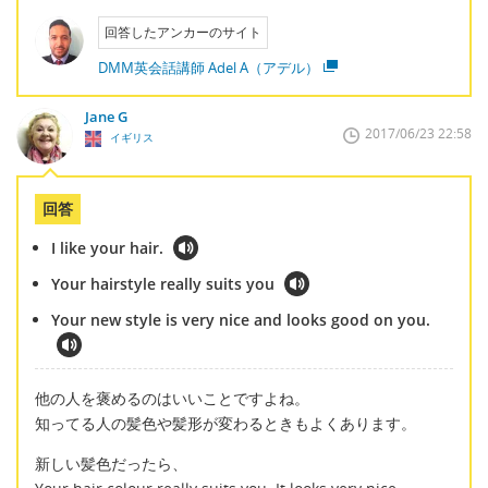
回答したアンカーのサイト
DMM英会話講師 Adel A（アデル）
Jane G
2017/06/23 22:58
イギリス
回答
I like your hair.
Your hairstyle really suits you
Your new style is very nice and looks good on you.
他の人を褒めるのはいいことですよね。
知ってる人の髪色や髪形が変わるときもよくあります。
新しい髪色だったら、