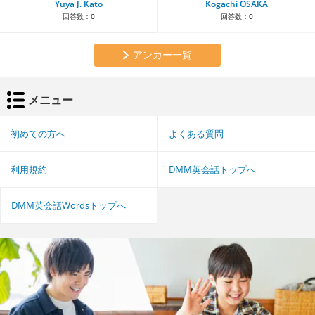
Yuya J. Kato
Kogachi OSAKA
回答数：
0
回答数：
0
アンカー一覧
メニュー
初めての方へ
よくある質問
利用規約
DMM英会話トップへ
DMM英会話Wordsトップへ