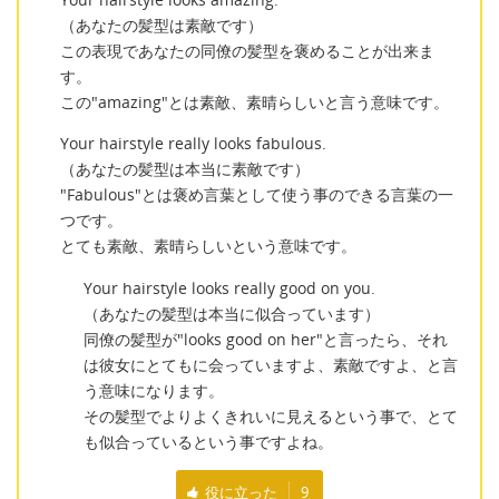
（あなたの髪型は素敵です）
この表現であなたの同僚の髪型を褒めることが出来ま
す。
この"amazing"とは素敵、素晴らしいと言う意味です。
Your hairstyle really looks fabulous.
（あなたの髪型は本当に素敵です）
"Fabulous"とは褒め言葉として使う事のできる言葉の一
つです。
とても素敵、素晴らしいという意味です。
Your hairstyle looks really good on you.
（あなたの髪型は本当に似合っています）
同僚の髪型が"looks good on her"と言ったら、それ
は彼女にとてもに会っていますよ、素敵ですよ、と言
う意味になります。
その髪型でよりよくきれいに見えるという事で、とて
も似合っているという事ですよね。
役に立った
9