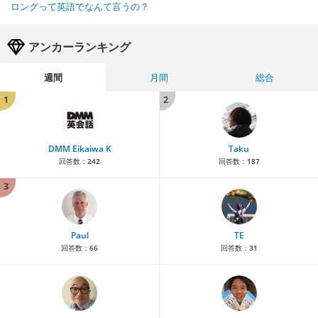
ロングって英語でなんて言うの？
アンカーランキング
週間
月間
総合
1
2
DMM Eikaiwa K
Taku
回答数：
242
回答数：
187
3
Paul
TE
回答数：
66
回答数：
31