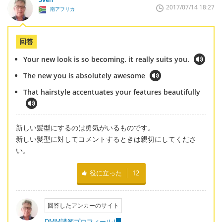
2017/07/14 18:27
南アフリカ
回答
Your new look is so becoming. it really suits you.
The new you is absolutely awesome
That hairstyle accentuates your features beautifully
新しい髪型にするのは勇気がいるものです。
新しい髪型に対してコメントするときは親切にしてくださ
い。
役に立った
12
回答したアンカーのサイト
DMM講師プロフィール