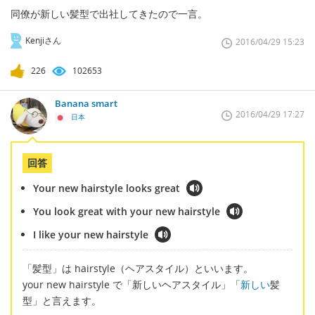
同僚が新しい髪型で出社してきたので一言。
Kenjiさん
2016/04/29 15:23
226
102653
Banana smart
2016/04/29 17:27
日本
回答
Your new hairstyle looks great
You look great with your new hairstyle
I like your new hairstyle
「髪型」は hairstyle（ヘアスタイル）といいます。
your new hairstyle で「新しいヘアスタイル」「
新しい
髪
型」と言えます。