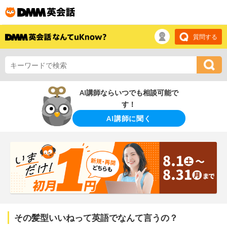
質問する
AI講師ならいつでも相談可能で
す！
AI講師に聞く
その髪型いいねって英語でなんて言うの？