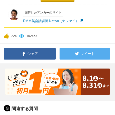
回答したアンカーのサイト
DMM英会話講師 Natsai（ナツァイ）
226
102653
シェア
ツイート
関連する質問