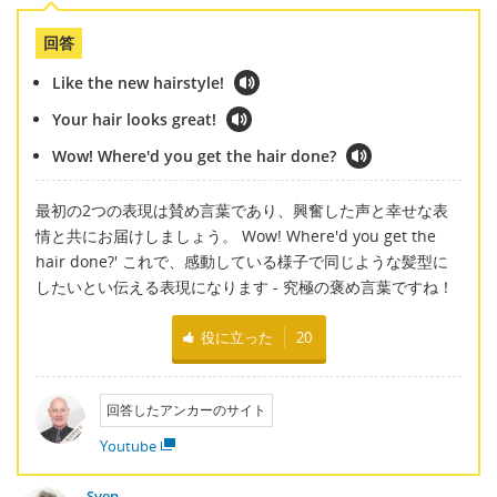
回答
Like the new hairstyle!
Your hair looks great!
Wow! Where'd you get the hair done?
最初の2つの表現は賛め言葉であり、興奮した声と幸せな表
情と共にお届けしましょう。 Wow! Where'd you get the
hair done?' これで、感動している様子で同じような髪型に
したいとい伝える表現になります - 究極の褒め言葉ですね！
役に立った
20
回答したアンカーのサイト
Youtube
Sven