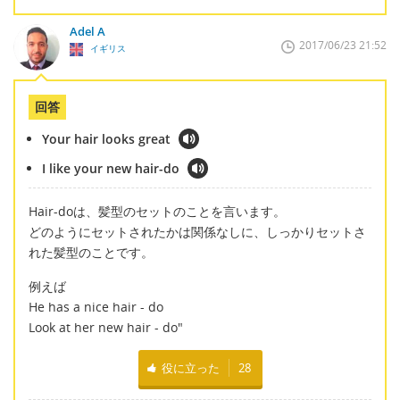
Adel A
2017/06/23 21:52
イギリス
回答
Your hair looks great
I like your new hair-do
Hair-doは、髪型のセットのことを言います。
どのようにセットされたかは関係なしに、しっかりセットさ
れた髪型のことです。
例えば
He has a nice hair - do
Look at her new hair - do"
役に立った
28