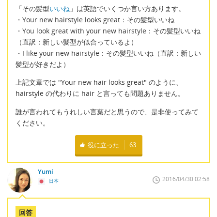
「その髪型
いいね
」は英語でいくつか言い方あります。
・Your new hairstyle looks great：その髪型いいね
・You look great with your new hairstyle：その髪型いいね
（直訳：新しい髪型が似合っているよ）
・I like your new hairstyle：その髪型いいね（直訳：新しい
髪型が好きだよ）
上記文章では "Your new hair looks great" のように、
hairstyle の代わりに hair と言っても問題ありません。
誰が言われてもうれしい言葉だと思うので、是非使ってみて
ください。
役に立った
63
Yumi
2016/04/30 02:58
日本
回答