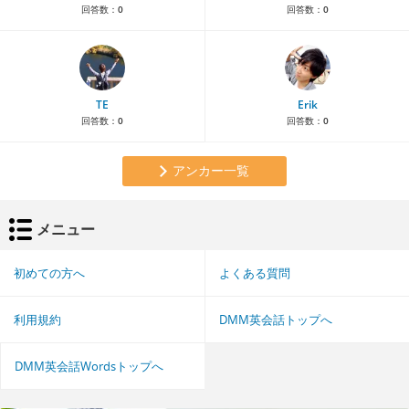
回答数：
0
回答数：
0
TE
Erik
回答数：
0
回答数：
0
アンカー一覧
メニュー
初めての方へ
よくある質問
利用規約
DMM英会話トップへ
DMM英会話Wordsトップへ