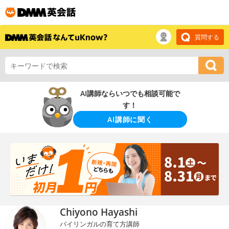
質問する
AI講師ならいつでも相談可能で
す！
AI講師に聞く
Chiyono Hayashi
バイリンガルの育て方講師