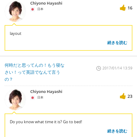
Chiyono Hayashi
16
日本
layout
続きを読む
何時だと思ってんの！もう寝な
2017/01/14 13:59
さい！って英語でなんて言う
の？
Chiyono Hayashi
23
日本
Do you know what time it is? Go to bed!
続きを読む