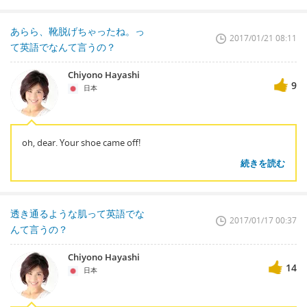
あらら、靴脱げちゃったね。っ
2017/01/21 08:11
て英語でなんて言うの？
Chiyono Hayashi
9
日本
oh, dear. Your shoe came off!
続きを読む
透き通るような肌って英語でな
2017/01/17 00:37
んて言うの？
Chiyono Hayashi
14
日本