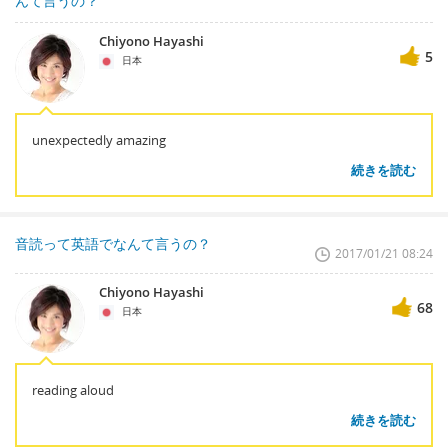
んて言うの？
Chiyono Hayashi
5
日本
unexpectedly amazing
続きを読む
音読って英語でなんて言うの？
2017/01/21 08:24
Chiyono Hayashi
68
日本
reading aloud
続きを読む