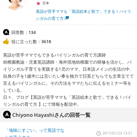
日本
英語が苦手ママも「英語絵本と歌で」できる！バイリ
ンガルの育て方
回答数：
134
役に立った数：
3618
英語が苦手ママでもできるバイリンガルの育て方講師
幼稚園教諭・児童英語講師・海外現地幼稚園での研修を活かし、バ
イリンガル子育てを実践する1児のママ。日本語メインの生活の中、
自身の子を1歳半には言いたい事を独力で日英どちらでも文章立てて
言えるバイリンガルに。その方法をママたちに伝えるセミナー等を
している。
日々、ブログ【英語が苦手ママも「英語絵本と歌で」できる！バイ
リンガルの育て方 】にて情報を配信中。
Chiyono Hayashiさんの回答一覧
「地味にすごい」って英語でな
2017/01/23 13:51