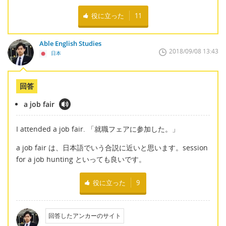
役に立った
11
Able English Studies
2018/09/08 13:43
日本
回答
a job fair
I attended a job fair. 「就職フェアに参加した。」
a job fair は、日本語でいう合説に近いと思います。session
for a job hunting といっても良いです。
役に立った
9
回答したアンカーのサイト