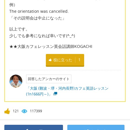
例）
The orientation was cancelled.
「その説明会は中止になった」
以上です。
少しでも参考になれば幸いです(
^_^
)
★★大阪カフェレッスン英会話講師KOGACHI
役に立った
1
回答したアンカーのサイト
「大阪 (難波・堺・河内長野)カフェ英語レッスン
(1h1666円～)」
121
117399