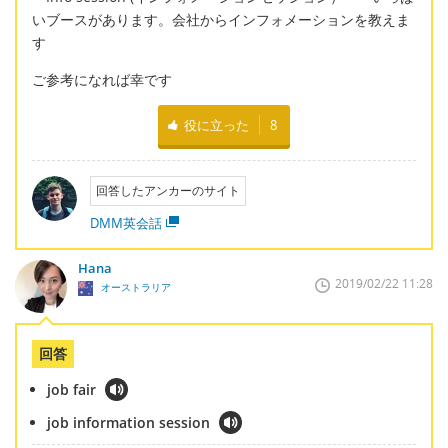
いブースがあります。会社からインフォメーションを教えま
す
ご参考になれば幸です
役に立った
8
回答したアンカーのサイト
DMM英会話
Hana
2019/02/22 11:28
オーストラリア
回答
job fair
job information session