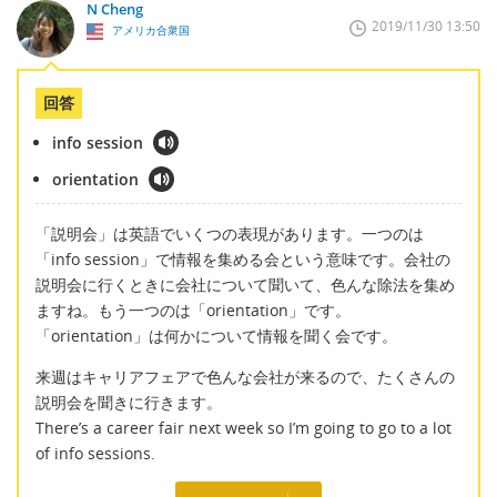
N Cheng
2019/11/30 13:50
アメリカ合衆国
回答
info session
orientation
「説明会」は英語でいくつの表現があります。一つのは
「info session」で情報を集める会という意味です。会社の
説明会に行くときに会社について聞いて、色んな除法を集め
ますね。もう一つのは「orientation」です。
「orientation」は何かについて情報を聞く会です。
来週はキャリアフェアで色んな会社が来るので、たくさんの
説明会を聞きに行きます。
There’s a career fair next week so I’m going to go to a lot
of info sessions.