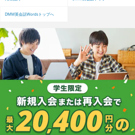
DMM英会話Wordsトップへ