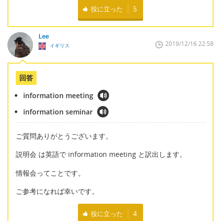
役に立った
5
Lee
2019/12/16 22:58
イギリス
回答
information meeting
information seminar
ご質問ありがとうございます。
説明会 は英語で information meeting と訳出します。
情報会ってことです。
ご参考になれば幸いです。
役に立った
4