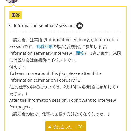
回答
Information seminar / session
「説明会」は英語でinformation seminarとかinformation
sessionです。
就職活動
の場合は説明会に参加します。
Information seminarとinterview（
面接
）は違います。米国
には説明会は面接前のイベントです。
例えば：
To learn more about this job, please attend the
information seminar on February 13.
(この仕事の詳細については、2月13日の説明会に参加してく
ださい。)
After the information session, I don’t want to interview
for the job.
（説明会の後で、仕事の面接を受けたくなくなった。）
役に立った
20