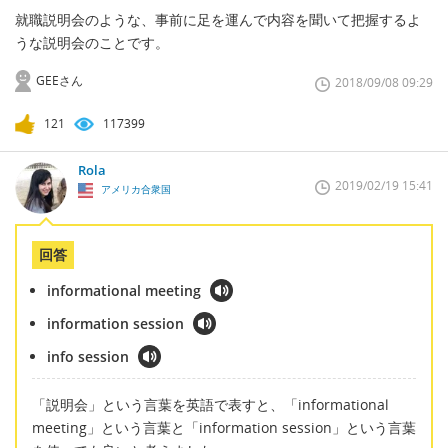
就職説明会のような、事前に足を運んで内容を聞いて把握するよ
うな説明会のことです。
GEEさん
2018/09/08 09:29
121
117399
Rola
2019/02/19 15:41
アメリカ合衆国
回答
informational meeting
information session
info session
「説明会」という言葉を英語で表すと、「informational
meeting」という言葉と「information session」という言葉