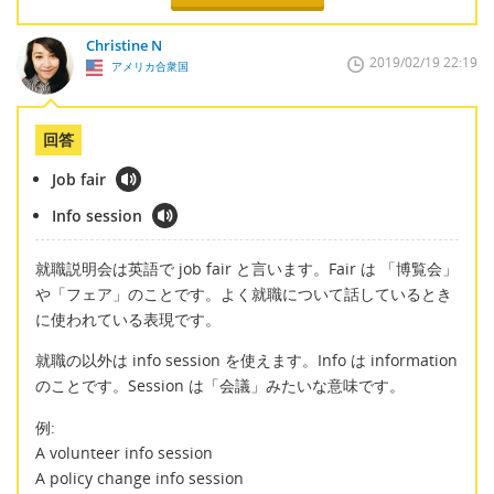
Christine N
2019/02/19 22:19
アメリカ合衆国
回答
Job fair
Info session
就職説明会は英語で job fair と言います。Fair は 「博覧会」
や「フェア」のことです。よく就職について話しているとき
に使われている表現です。
就職の以外は info session を使えます。Info は information
のことです。Session は「会議」みたいな意味です。
例:
A volunteer info session
A policy change info session