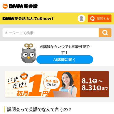
質問する
AI講師ならいつでも相談可能で
す！
AI講師に聞く
説明会って英語でなんて言うの？