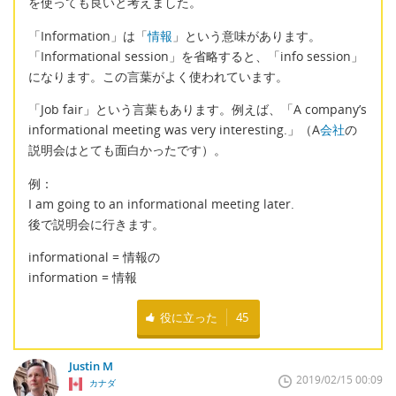
を使っても良いと考えました。
「Information」は「
情報
」という意味があります。
「Informational session」を省略すると、「info session」
になります。この言葉がよく使われています。
「Job fair」という言葉もあります。例えば、「A company’s
informational meeting was very interesting.」（A
会社
の
説明会はとても面白かったです）。
例：
I am going to an informational meeting later.
後で説明会に行きます。
informational = 情報の
information = 情報
役に立った
45
Justin M
2019/02/15 00:09
カナダ