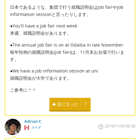
日本であるような、集団で行う就職説明会はjob fairやjob
information sessionと言ったりします。
●You'll have a job fair next week
来週、就職説明会があります。
●The annual job fair is on at Odaiba in late November.
毎年恒例の就職説明会(job fair)は、11月末お台場で行いま
す。
●We have a job information session at uni
就職説明会が大学であります。
ご参考に＾＾
役に立った
7
Adrian C
2019/11/30 00:58
カナダ