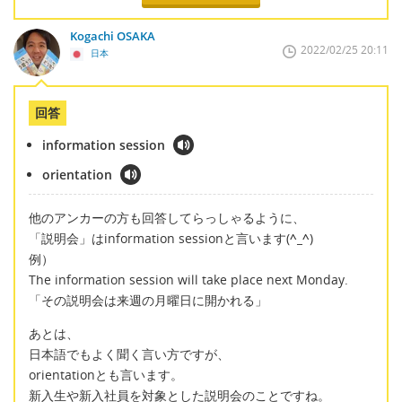
Kogachi OSAKA
2022/02/25 20:11
日本
回答
information session
orientation
他のアンカーの方も回答してらっしゃるように、
「説明会」はinformation sessionと言います(
^_^
)
例）
The information session will take place next Monday.
「その説明会は来週の月曜日に開かれる」
あとは、
日本語でもよく聞く言い方ですが、
orientationとも言います。
新入生や新入社員を対象とした説明会のことですね。