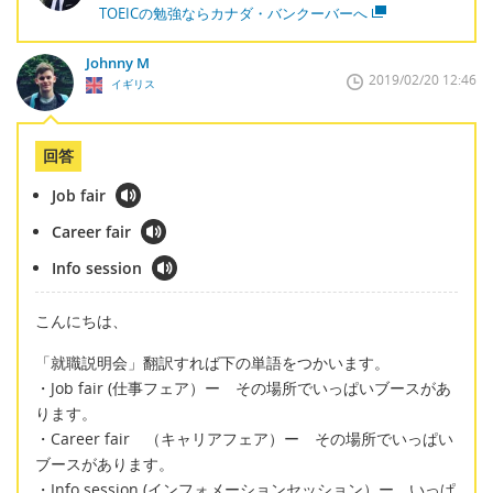
TOEICの勉強ならカナダ・バンクーバーへ
Johnny M
2019/02/20 12:46
イギリス
回答
Job fair
Career fair
Info session
こんにちは、
「就職説明会」翻訳すれば下の単語をつかいます。
・Job fair (仕事フェア）ー その場所でいっぱいブースがあ
ります。
・Career fair （キャリアフェア）ー その場所でいっぱい
ブースがあります。
・Info session (インフォメーションセッション）ー いっぱ