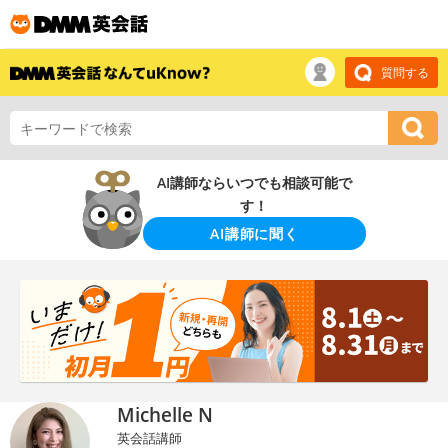
質問する
AI講師ならいつでも相談可能で
す！
AI講師に聞く
Michelle N
英会話講師