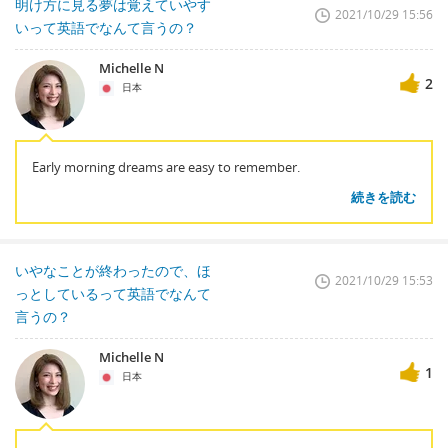
明け方に見る夢は覚えていやす
2021/10/29 15:56
いって英語でなんて言うの？
Michelle N
2
日本
Early morning dreams are easy to remember.
続きを読む
いやなことが終わったので、ほ
2021/10/29 15:53
っとしているって英語でなんて
言うの？
Michelle N
1
日本