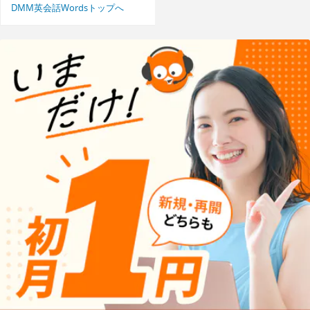
DMM英会話Wordsトップへ