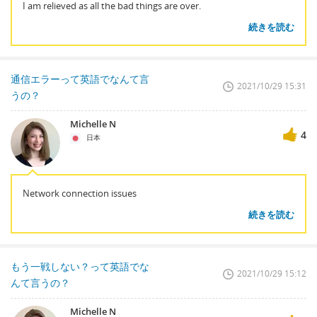
I am relieved as all the bad things are over.
続きを読む
通信エラーって英語でなんて言
2021/10/29 15:31
うの？
Michelle N
4
日本
Network connection issues
続きを読む
もう一戦しない？って英語でな
2021/10/29 15:12
んて言うの？
Michelle N