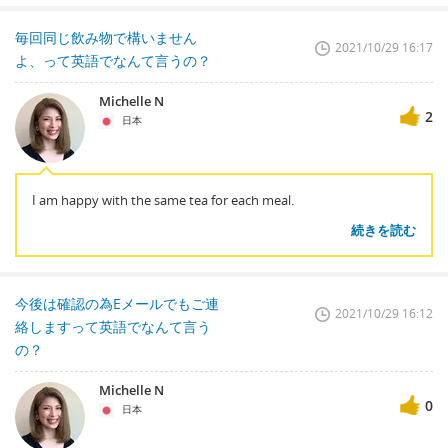
毎回同じ飲み物で構いません
2021/10/29 16:17
よ、って英語でなんて言うの？
Michelle N
2
日本
I am happy with the same tea for each meal.
続きを読む
今後は確認の為Eメールでもご連
2021/10/29 16:12
絡しますって英語でなんて言う
の？
Michelle N
0
日本