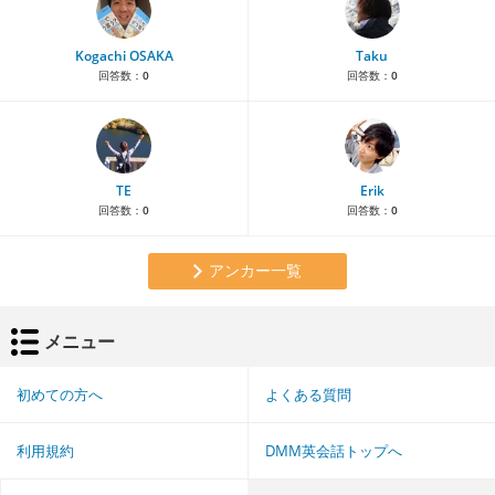
Kogachi OSAKA
Taku
回答数：
0
回答数：
0
TE
Erik
回答数：
0
回答数：
0
アンカー一覧
メニュー
初めての方へ
よくある質問
利用規約
DMM英会話トップへ