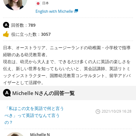
日本
English with Michelle
回答数：
789
役に立った数：
3057
日本、オーストラリア、ニュージーランドの幼稚園・小学校で指導
経験のある幼児教育者。
現在は、幼児から大人まで、できるだけ多くの人に英語の楽しさを
伝え、新しい世界を知ってもらいたいと、英会話講師、英語リトミ
ックインストラクター、国際幼児教育コンサルタント、留学アドバ
イザーとして活躍中。
Michelle Nさんの回答一覧
「私はこの文を英語で何と言う
2021/10/29 16:28
べき」って英語でなんて言う
の？
Michelle N