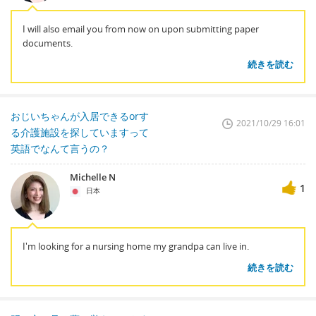
I will also email you from now on upon submitting paper
documents.
続きを読む
おじいちゃんが入居できるorす
2021/10/29 16:01
る介護施設を探していますって
英語でなんて言うの？
Michelle N
1
日本
I'm looking for a nursing home my grandpa can live in.
続きを読む