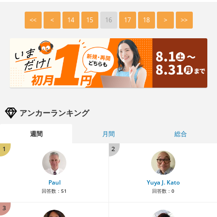
<<
<
14
15
16
17
18
>
>>
アンカーランキング
週間
月間
総合
1
2
Paul
Yuya J. Kato
回答数：
51
回答数：
0
3