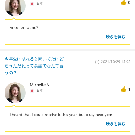
0
日本
Another round?
続きを読む
今年受け取れると聞いてたけど
2021/10/29 15:05
違うんだねって英語でなんて言
うの？
Michelle N
1
日本
I heard that I could receive it this year, but okay next year.
続きを読む