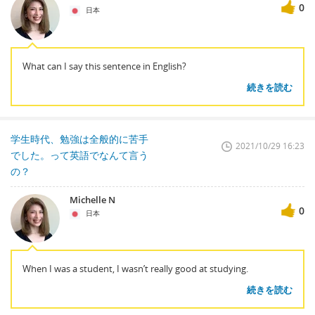
0
日本
What can I say this sentence in English?
続きを読む
学生時代、勉強は全般的に苦手
2021/10/29 16:23
でした。って英語でなんて言う
の？
Michelle N
0
日本
When I was a student, I wasn’t really good at studying.
続きを読む