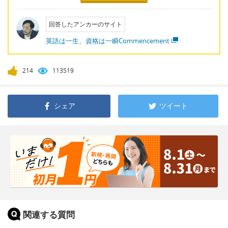
回答したアンカーのサイト
英語は一生、資格は一瞬Commencement
214
113519
シェア
ツイート
関連する質問