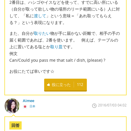
2番目は、ハシゴやイスなどを使って、すでに高い所にいる
（自分が取って欲しい物の場所のリーチ範囲にいる）人に対
して、「私に
渡して
」という意味＝「あれ取ってもらえ
る？」という表現になります。
また、自分が
取りたい
物が手に届かない距離で、相手の手の
届く範囲であれば、2番を使います。 例えば、テーブルの
上に置いてある塩とか
取り皿
です。
例文
Can/Could you pass me that salt / dish, (please) ?
お役にたてば幸いです☆
役に立った
112
Aimee
2016/07/03 04:02
日本
回答