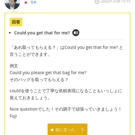
2022/12/28 15:15
日本
回答
Could you get that for me?
「あれ取ってもらえる？」はCould you get that for me? と
言うことができます。
例文
Could you please get that bag for me?
そのバッグを取ってもらえる？
couldを使うことで丁寧な依頼表現になることもいっしょに
覚えておきましょう。
Nice questionでした！その調子で頑張っていきましょう！
Fuji
役に立った
5