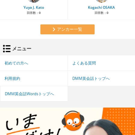
Yuya J. Kato
Kogachi OSAKA
回答数：
0
回答数：
0
アンカー一覧
メニュー
初めての方へ
よくある質問
利用規約
DMM英会話トップへ
DMM英会話Wordsトップへ