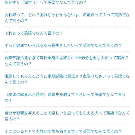
あかすり（垢すり）って英語でなんて言うの？
あれ取って。どれ？あれじゃわからないよ。名前言って？って英語でな
んて言うの？
それとって英語でなんて言うの？
ずっと健康でいられるなら長生きしたいって英語でなんて言うの？
新陳代謝活発すぎて毎日全身の垢取りに平均5分を要し大変って英語で
なんて言うの？
推薦してもらえるように定期試験は最低８０点取りなさいって英語でな
んて言うの？
（友達に頼まれた時の）連絡先を教えて下さいって英語でなんて言う
の？
自分が影響を与えることで楽しいと思ってもらえる人って英語でなんて
言うの？
そこにいるととても静かで落ち着きますって英語でなんて言うの？