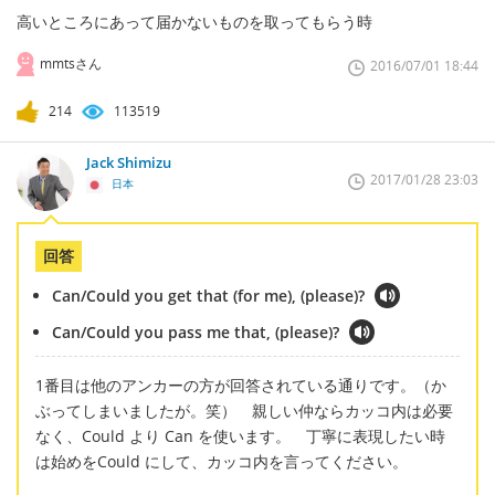
高いところにあって届かないものを取ってもらう時
mmtsさん
2016/07/01 18:44
214
113519
Jack Shimizu
2017/01/28 23:03
日本
回答
Can/Could you get that (for me), (please)?
Can/Could you pass me that, (please)?
1番目は他のアンカーの方が回答されている通りです。（か
ぶってしまいましたが。笑） 親しい仲ならカッコ内は必要
なく、Could より Can を使います。 丁寧に表現したい時
は始めをCould にして、カッコ内を言ってください。