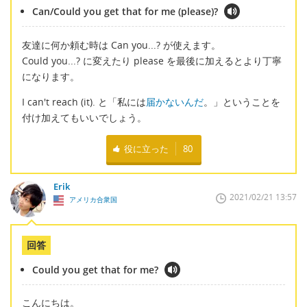
Can/Could you get that for me (please)?
友達に何か頼む時は Can you...? が使えます。
Could you...? に変えたり please を最後に加えるとより丁寧
になります。
I can't reach (it). と「私には
届かないんだ
。」ということを
付け加えてもいいでしょう。
役に立った
80
Erik
2021/02/21 13:57
アメリカ合衆国
回答
Could you get that for me?
こんにちは。