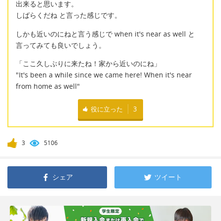
出来ると思います。
しばらくだね と言った感じです。
しかも近いのにねと言う感じで when it's near as well と
言ってみても良いでしょう。
「ここ久しぶりに来たね！家から近いのにね」
"It's been a while since we came here! When it's near
from home as well"
役に立った
3
3
5106
シェア
ツイート