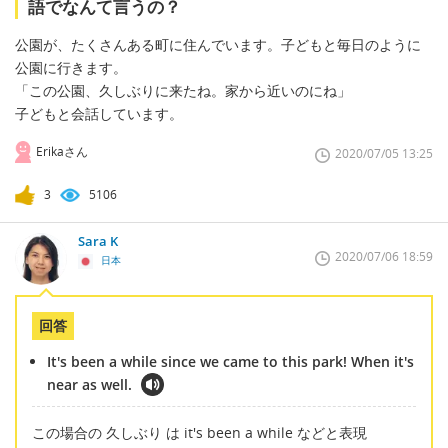
語でなんて言うの？
公園が、たくさんある町に住んでいます。子どもと毎日のように
公園に行きます。
「この公園、久しぶりに来たね。家から近いのにね」
子どもと会話しています。
Erikaさん
2020/07/05 13:25
3
5106
Sara K
2020/07/06 18:59
日本
回答
It's been a while since we came to this park! When it's
near as well.
この場合の 久しぶり は it's been a while などと表現