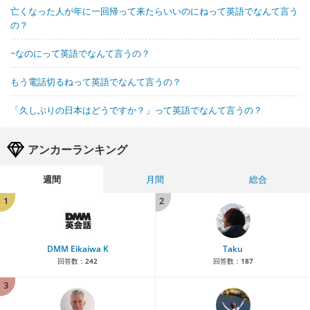
亡くなった人が年に一回帰って来たらいいのにねって英語でなんて言う
の？
~なのにって英語でなんて言うの？
もう電話切るねって英語でなんて言うの？
「久しぶりの日本はどうですか？」って英語でなんて言うの？
アンカーランキング
週間
月間
総合
1
2
DMM Eikaiwa K
Taku
回答数：
242
回答数：
187
3