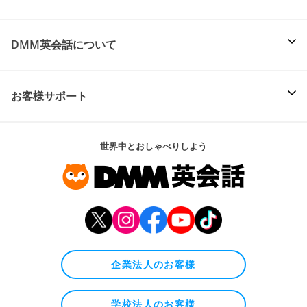
DMM英会話について
お客様サポート
世界中とおしゃべりしよう
企業法人のお客様
学校法人のお客様