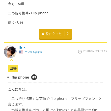
今も - still
二つ折り携帯- Flip phone
使う- Use
役に立った
2
Erik
2020/07/23 03:19
アメリカ合衆国
回答
flip phone
こんにちは。
「二つ折り携帯」は英語で flip phone（フリップフォン）と
言えます。
二つ折り携帯をパカっと開ける動作のことを英語では flip