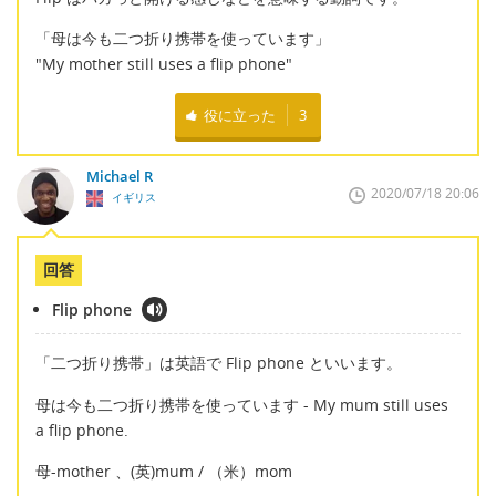
「母は今も二つ折り携帯を使っています」
"My mother still uses a flip phone"
役に立った
3
Michael R
2020/07/18 20:06
イギリス
回答
Flip phone
「二つ折り携帯」は英語で Flip phone といいます。
母は今も二つ折り携帯を使っています - My mum still uses
a flip phone.
母-mother 、(英)mum / （米）mom