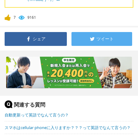
7
9161
シェア
ツイート
関連する質問
自動更新って英語でなんて言うの？
スマホはcellular phoneに入りますか？？？って英語でなんて言うの？