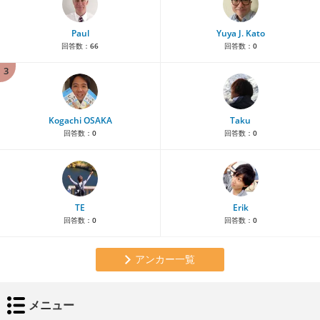
Paul
Yuya J. Kato
回答数：
66
回答数：
0
3
Kogachi OSAKA
Taku
回答数：
0
回答数：
0
TE
Erik
回答数：
0
回答数：
0
アンカー一覧
メニュー