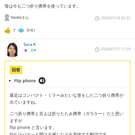
母は今も二つ折り携帯を使っています。
Naokoさん
2020/07/16 20:32
7
9161
Sara K
2020/07/17 17:29
日本
回答
Flip phone
最近はコンパクト・ミラーみたいな形をした二つ折り携帯が
出ていますね。
二つ折り携帯と言えば折りたたみ携帯（ガラケー）だと思い
ますが
flip phone と言います。
Flip はパカっと開ける感じなどを意味する動詞です。