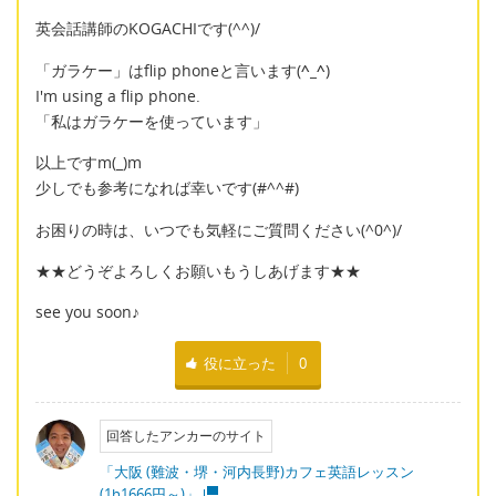
英会話講師のKOGACHIです(^^)/
「ガラケー」はflip phoneと言います(
^_^
)
I'm using a flip phone.
「私はガラケーを使っています」
以上ですm(_)m
少しでも参考になれば幸いです(#^^#)
お困りの時は、いつでも気軽にご質問ください(^0^)/
★★どうぞよろしくお願いもうしあげます★★
see you soon♪
役に立った
0
回答したアンカーのサイト
「大阪 (難波・堺・河内長野)カフェ英語レッスン
(1h1666円～)」