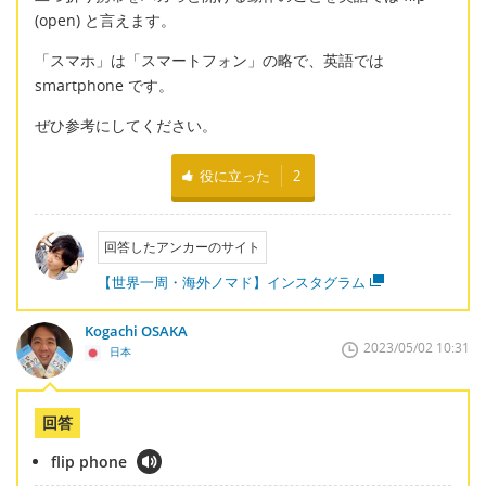
(open) と言えます。
「スマホ」は「スマートフォン」の略で、英語では
smartphone です。
ぜひ参考にしてください。
役に立った
2
回答したアンカーのサイト
【世界一周・海外ノマド】インスタグラム
Kogachi OSAKA
2023/05/02 10:31
日本
回答
flip phone