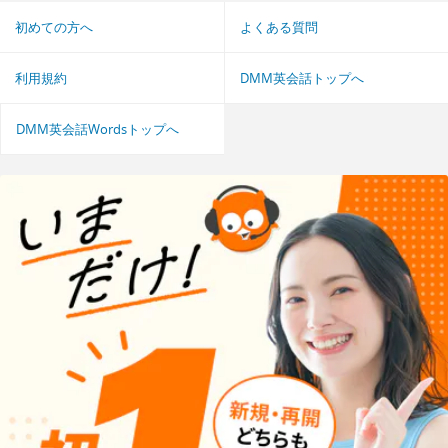
初めての方へ
よくある質問
利用規約
DMM英会話トップへ
DMM英会話Wordsトップへ