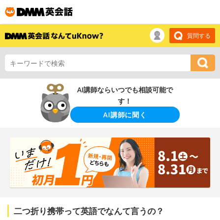
質問する
AI講師ならいつでも相談可能で
す！
AI講師に聞く
二つ折り携帯って英語でなんて言うの？