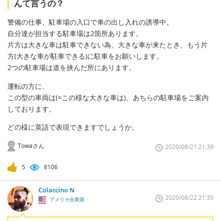
んて言うの？
警備の仕事、駐車場の入口で車の出し入れの誘導中。
自分達が担当する駐車場は2箇所あります。
片方は大きな車は駐車できない為、大きな車が来たとき、もう片
方(大きな車が駐車できる)に駐車をお願いします。
2つの駐車場は道を挟んだ所にあります。
運転の方に、
この型の車両は(=この様な大きな車は)、あちらの駐車場をご案内
しております。
どの様に英語で表現できますでしょうか。
Towaさん
2020/08/21 21:39
5
8106
Colaccino N
2020/08/22 21:35
アメリカ合衆国