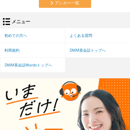
アンカー一覧
メニュー
初めての方へ
よくある質問
利用規約
DMM英会話トップへ
DMM英会話Wordsトップへ