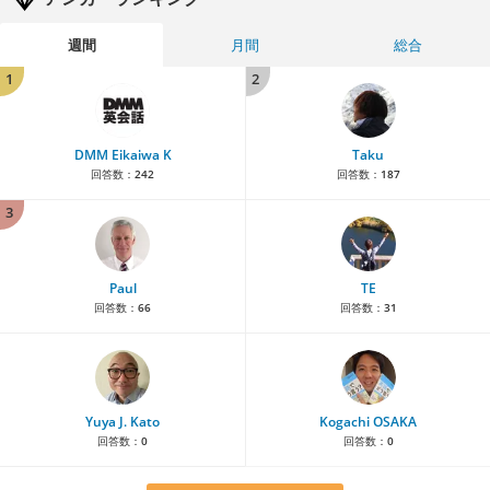
週間
月間
総合
1
2
DMM Eikaiwa K
Taku
回答数：
242
回答数：
187
3
Paul
TE
回答数：
66
回答数：
31
Yuya J. Kato
Kogachi OSAKA
回答数：
0
回答数：
0