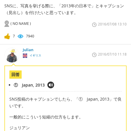
SNSに、写真を挙げる際に、「2013年の日本で」とキャプション
（見出し）を付けたいと思っています。
( NO NAME )
2016/07/08 13:10
7
7940
Julian
2016/07/10 11:18
イギリス
回答
① Japan, 2013
SNS投稿のキャプションでしたら、「① Japan, 2013」で良
いです。
一般的にこういう短縮の仕方をします。
ジュリアン