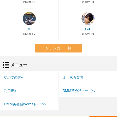
回答数：
0
回答数：
0
TE
Erik
回答数：
0
回答数：
0
アンカー一覧
メニュー
初めての方へ
よくある質問
利用規約
DMM英会話トップへ
DMM英会話Wordsトップへ