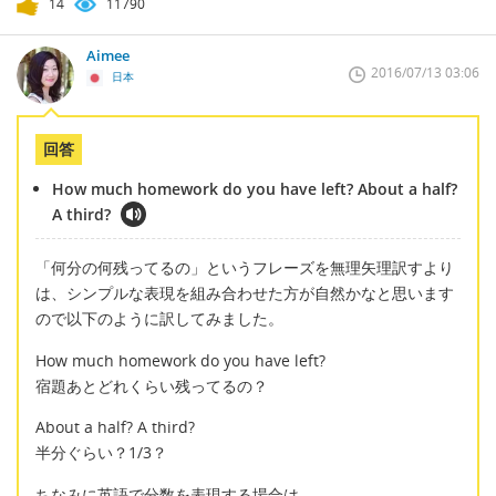
14
11790
Aimee
2016/07/13 03:06
日本
回答
How much homework do you have left? About a half?
A third?
「何分の何残ってるの」というフレーズを無理矢理訳すより
は、シンプルな表現を組み合わせた方が自然かなと思います
ので以下のように訳してみました。
How much homework do you have left?
宿題あとどれくらい残ってるの？
About a half? A third?
半分ぐらい？1/3？
ちなみに英語で分数を表現する場合は