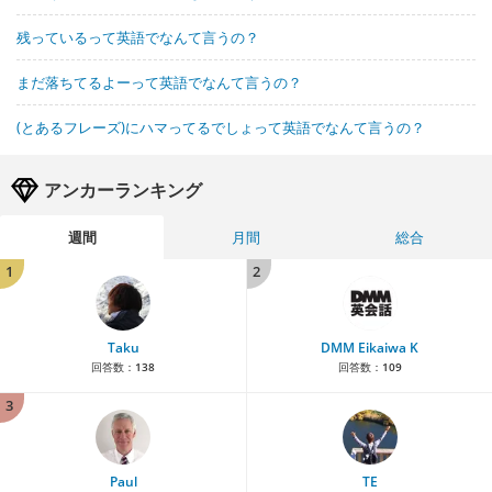
残っているって英語でなんて言うの？
まだ落ちてるよーって英語でなんて言うの？
(とあるフレーズ)にハマってるでしょって英語でなんて言うの？
アンカーランキング
週間
月間
総合
1
2
Taku
DMM Eikaiwa K
回答数：
138
回答数：
109
3
Paul
TE