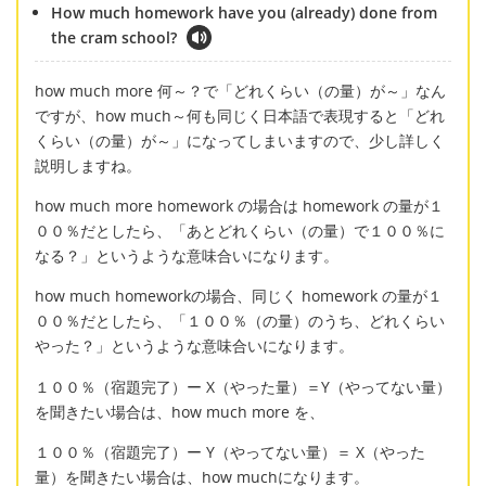
How much homework have you (already) done from
the cram school?
how much more 何～？で「どれくらい（の量）が～」なん
ですが、how much～何も同じく日本語で表現すると「どれ
くらい（の量）が～」になってしまいますので、少し詳しく
説明しますね。
how much more homework の場合は homework の量が１
００％だとしたら、「あとどれくらい（の量）で１００％に
なる？」というような意味合いになります。
how much homeworkの場合、同じく homework の量が１
００％だとしたら、「１００％（の量）のうち、どれくらい
やった？」というような意味合いになります。
１００％（宿題完了）ー X（やった量）＝Y（やってない量）
を聞きたい場合は、how much more を、
１００％（宿題完了）ー Y（やってない量）＝ X（やった
量）を聞きたい場合は、how muchになります。