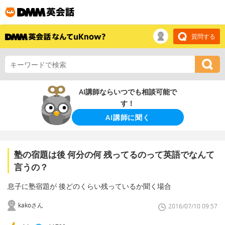
質問する
AI講師ならいつでも相談可能で
す！
AI講師に聞く
塾の宿題は後 何分の何 残ってるのって英語でなんて
言うの？
息子に塾宿題が 後どのくらい残っているか聞く場合
kakoさん
2016/07/10 09:57