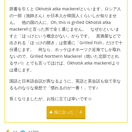
辞書を引くと Okhotsk atka mackerelといいます。ロシア人
の一部（漁師さん）か日本人か韓国人くらいしか知りませ
ん。 他の国の人に、Oh, this is grilled Okhotsk atka
mackerel!と言った所で全く通じません。 なぜかといいま
すと「ほっけという概念がない」からです。 居酒屋などで
出される「ほっけの開き」は普通に「Grilled Fish」だけで十
分通じます。 何なら、ホッケはオホーツク近海でしか取れ
ないので、Grilled Northern Mackerel（焼いた北部でとれ
るサバ）とでも言ってほけば、Okhotsk atka mackerelより
は通じます。
国語と日本語会話が異なるように、英語と英会話も似て非な
るものなりな発想で「慣れるのが一番！」です♪
長くなりましたが、お役に立てば幸いです☆
役に立った
4