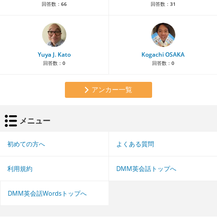
回答数：
66
回答数：
31
Yuya J. Kato
Kogachi OSAKA
回答数：
0
回答数：
0
アンカー一覧
メニュー
初めての方へ
よくある質問
利用規約
DMM英会話トップへ
DMM英会話Wordsトップへ