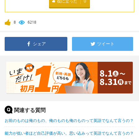
役に立った
0
8
6218
シェア
ツイート
関連する質問
お前のものは俺のもの、俺のものも俺のものって英語でなんて言うの？
能力が低い者ほど自己評価が高い。思い込みって英語でなんて言うの？