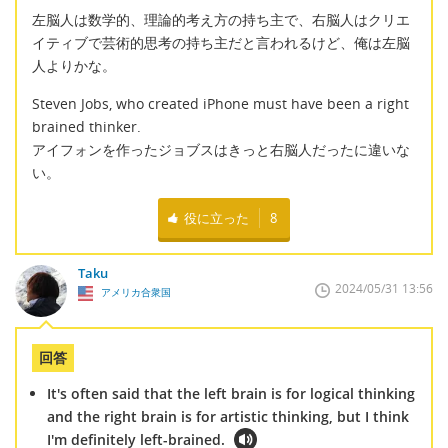
左脳人は数学的、理論的考え方の持ち主で、右脳人はクリエ
イティブで芸術的思考の持ち主だと言われるけど、俺は左脳
人よりかな。
Steven Jobs, who created iPhone must have been a right
brained thinker.
アイフォンを作ったジョブスはきっと右脳人だったに違いな
い。
役に立った
8
Taku
2024/05/31 13:56
アメリカ合衆国
回答
It's often said that the left brain is for logical thinking
and the right brain is for artistic thinking, but I think
I'm definitely left-brained.