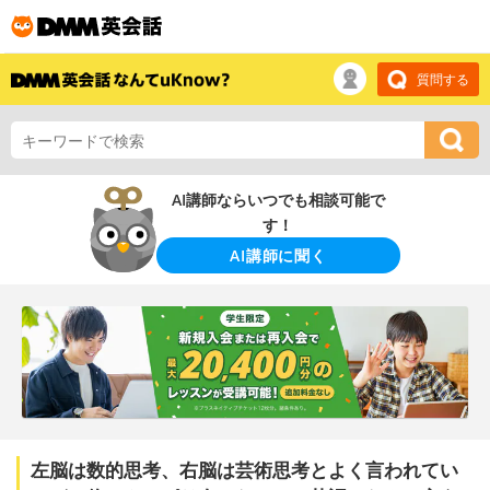
質問する
AI講師ならいつでも相談可能で
す！
AI講師に聞く
左脳は数的思考、右脳は芸術思考とよく言われてい