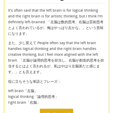
It's often said that the left brain is for logical thinking
and the right brain is for artistic thinking, but I think I'm
definitely left-brained. 「左脳は数的思考、右脳は芸術思考
とよく言われているが、俺はやっぱり左かな。」という意味
になります。
また、少し変えて People often say that the left brain
handles logical thinking and the right brain handles
creative thinking, but I feel more aligned with the left
brain. 「左脳が論理的思考を担当し、右脳が創造的思考を担
当するとはよく言われるが、私はやはり左脳派だと感じま
す。」とも言えます。
役に立ちそうな単語とフレーズ：
left brain「左脳」
logical thinking「論理的思考」
right brain「右脳」