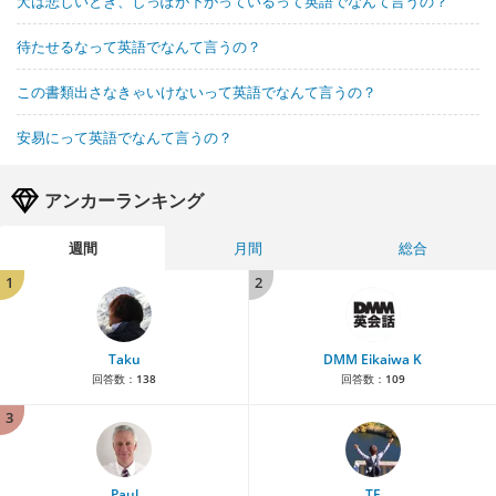
犬は悲しいとき、しっぽが下がっているって英語でなんて言うの？
待たせるなって英語でなんて言うの？
この書類出さなきゃいけないって英語でなんて言うの？
安易にって英語でなんて言うの？
アンカーランキング
週間
月間
総合
1
2
Taku
DMM Eikaiwa K
回答数：
138
回答数：
109
3
Paul
TE