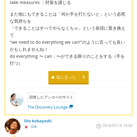
take measures ：対策を講じる
また他にもできることは「何か手を打たないと」という必死
な気持ちを
「できることはすべてやらなくちゃ」という表現に置き換え
て
"we need to do everything we can!"のように言っても良い
かもしれませんね！
do everything 〜 can：〜ができる限りのことをする（手を
打つ）
役に立った
8
回答したアンカーのサイト
The Discovery Lounge
Sho Kobayashi
2016/07/16 19:04
日本