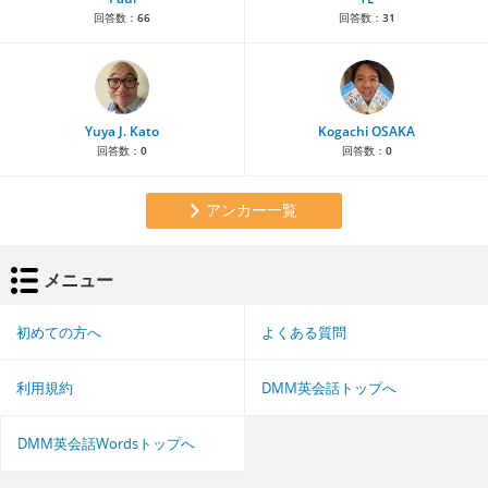
回答数：
66
回答数：
31
Yuya J. Kato
Kogachi OSAKA
回答数：
0
回答数：
0
アンカー一覧
メニュー
初めての方へ
よくある質問
利用規約
DMM英会話トップへ
DMM英会話Wordsトップへ