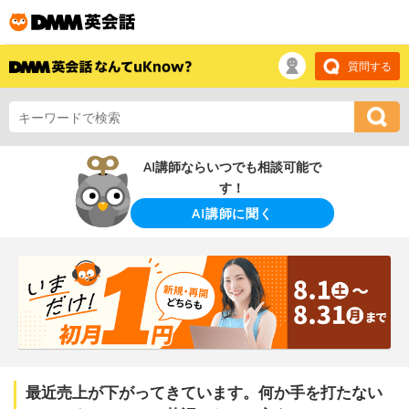
質問する
AI講師ならいつでも相談可能で
す！
AI講師に聞く
最近売上が下がってきています。何か手を打たない