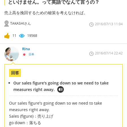
といけません。って英語でなんて言うの？
売上高を挽回するための秘策を考えなければ。
TAKASHIさん
2016/07/13 11:04
11
19568
Rina
2016/07/14 22:42
日本
回答
Our sales figure's going down so we need to take
measures right away.
Our sales figure's going down so we need to take
measures right away.
Sales (figure)：売り上げ
go down：落ちる