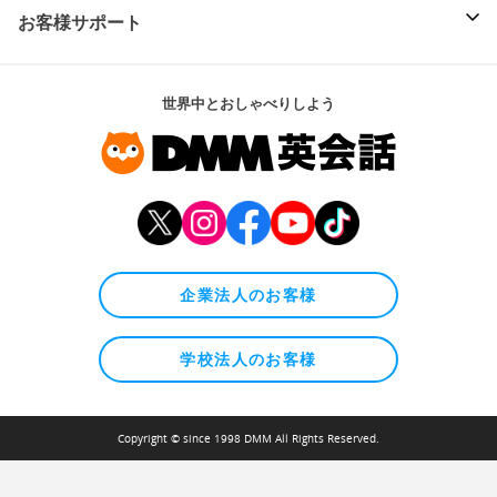
お客様サポート
世界中とおしゃべりしよう
企業法人のお客様
学校法人のお客様
Copyright © since 1998 DMM All Rights Reserved.