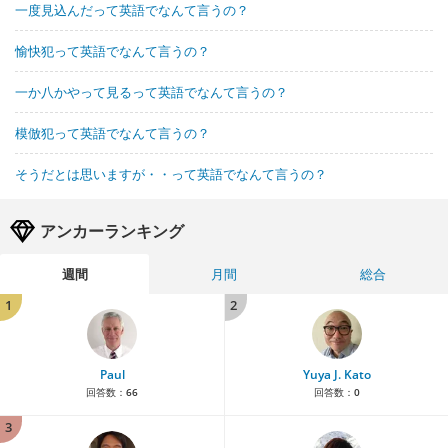
一度見込んだって英語でなんて言うの？
愉快犯って英語でなんて言うの？
一か八かやって見るって英語でなんて言うの？
模倣犯って英語でなんて言うの？
そうだとは思いますが・・って英語でなんて言うの？
アンカーランキング
週間
月間
総合
1
2
Paul
Yuya J. Kato
回答数：
66
回答数：
0
3