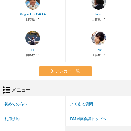
Kogachi OSAKA
Taku
回答数：
0
回答数：
0
TE
Erik
回答数：
0
回答数：
0
アンカー一覧
メニュー
初めての方へ
よくある質問
利用規約
DMM英会話トップへ