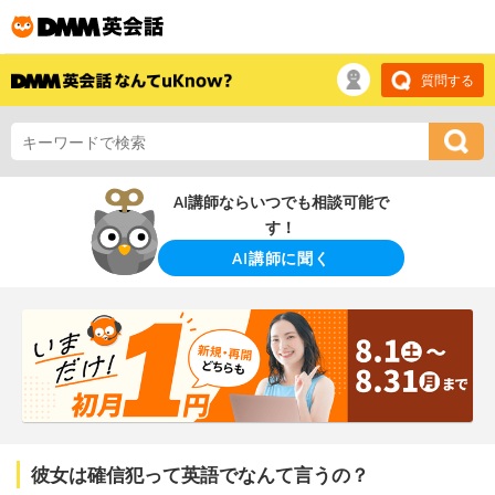
質問する
AI講師ならいつでも相談可能で
す！
AI講師に聞く
彼女は確信犯って英語でなんて言うの？