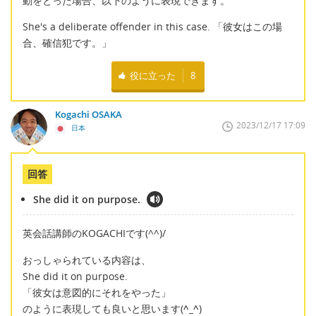
動をとった場合、以下のように表現できます。
She's a deliberate offender in this case. 「彼女はこの場
合、確信犯です。」
役に立った
8
Kogachi OSAKA
2023/12/17 17:09
日本
回答
She did it on purpose.
英会話講師のKOGACHIです(^^)/
おっしゃられている内容は、
She did it on purpose.
「彼女は意図的にそれをやった」
のように表現しても良いと思います(
^_^
)