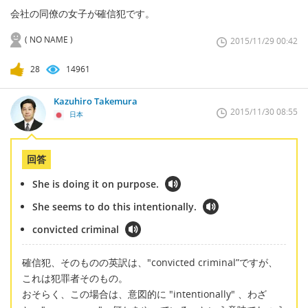
会社の同僚の女子が確信犯です。
( NO NAME )
2015/11/29 00:42
28
14961
Kazuhiro Takemura
2015/11/30 08:55
日本
回答
She is doing it on purpose.
She seems to do this intentionally.
convicted criminal
確信犯、そのものの英訳は、"convicted criminal”ですが、
これは犯罪者そのもの。
おそらく、この場合は、意図的に "intentionally" 、わざ