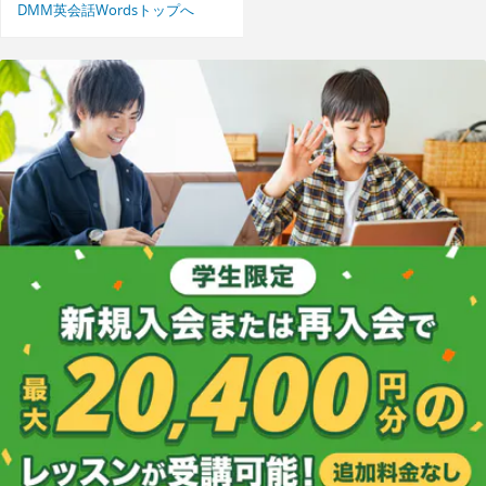
DMM英会話Wordsトップへ