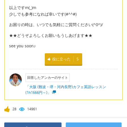
以上ですm(_)m
少しでも参考になれば幸いです(#^^#)
お困りの時は、いつでも気軽にご質問ください(^0^)/
★★どうぞよろしくお願いもうしあげます★★
see you soon♪
役に立った
5
回答したアンカーのサイト
「大阪 (難波・堺・河内長野)カフェ英語レッスン
(1h1666円～)」
28
14961