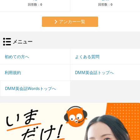
回答数：
0
回答数：
0
アンカー一覧
メニュー
初めての方へ
よくある質問
利用規約
DMM英会話トップへ
DMM英会話Wordsトップへ