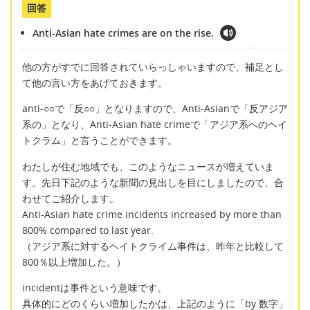
回答
Anti-Asian hate crimes are on the rise.
他の方がすでに回答されていらっしゃいますので、補足とし
て他の言い方をあげておきます。
anti-○○で「反○○」となりますので、Anti-Asianで「反アジア
系の」となり、Anti-Asian hate crimeで「アジア系へのヘイ
トクラム」と言うことができます。
わたしが住む地域でも、このようなニュースが増えていま
す。先日下記のような新聞の見出しを目にしましたので、合
わせてご紹介します。
Anti-Asian hate crime incidents increased by more than
800% compared to last year.
（アジア系に対するヘイトクライム事件は、昨年と比較して
800％以上増加した。）
incidentは事件という意味です。
具体的にどのくらい増加したかは、上記のように「by 数字」