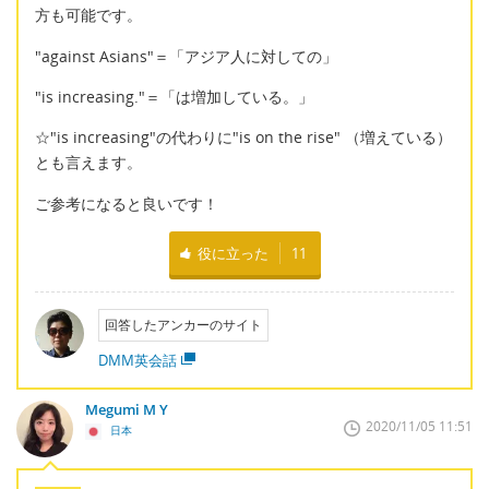
方も可能です。
"against Asians"＝「アジア人に対しての」
"is increasing."＝「は増加している。」
☆"is increasing"の代わりに"is on the rise" （増えている）
とも言えます。
ご参考になると良いです！
役に立った
11
回答したアンカーのサイト
DMM英会話
Megumi M Y
2020/11/05 11:51
日本