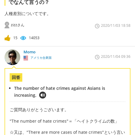
でなんて言うの？
人種差別についてです。
zizzさん
2020/11/03 18:58
15
14053
Momo
2020/11/04 09:36
アメリカ合衆国
回答
The number of hate crimes against Asians is
increasing.
ご質問ありがとうございます。
"The number of hate crimes"＝「ヘイトクライムの数」
☆又は、"There are more cases of hate crimes"という言い