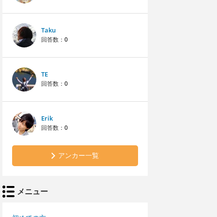
Taku
回答数：
0
TE
回答数：
0
Erik
回答数：
0
アンカー一覧
メニュー