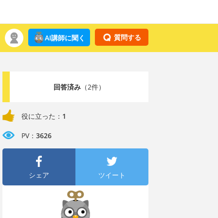
質問する
AI講師に聞く
回答済み
（2件）
役に立った：
1
PV：
3626
シェア
ツイート