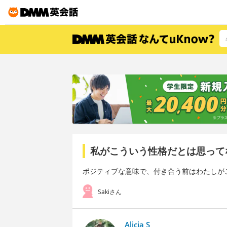
私がこういう性格だとは思って
ポジティブな意味で、付き合う前はわたしが
Sakiさん
Alicia S