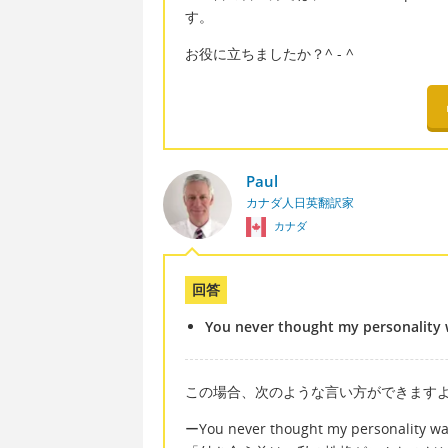
す。
お役に立ちましたか？^ - ^
Paul
カナダ人日英翻訳家
カナダ
回答
You never thought my personality w
この場合、次のような言い方ができます
ーYou never thought my personality was 