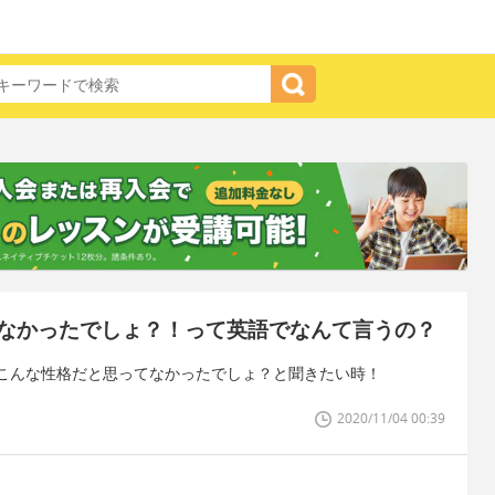
なかったでしょ？！って英語でなんて言うの？
こんな性格だと思ってなかったでしょ？と聞きたい時！
2020/11/04 00:39