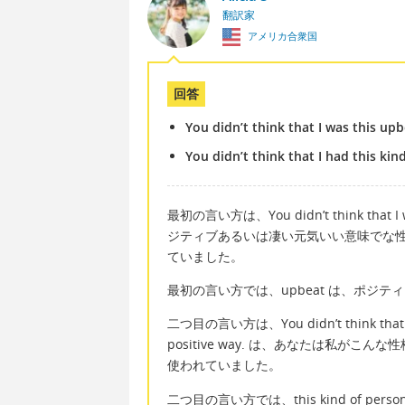
翻訳家
アメリカ合衆国
回答
You didn’t think that I was this up
You didn’t think that I had this kin
最初の言い方は、You didn’t think that I
ジティブあるいは凄い元気いい意味でな
ていました。
最初の言い方では、upbeat は、ポジ
二つ目の言い方は、You didn’t think that I had
positive way. は、あなたは私
使われていました。
二つ目の言い方では、this kind of p