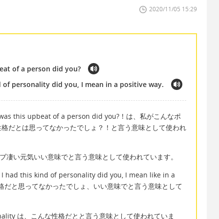
2020/11/05 15:29
beat of a person did you?
d of personality did you, I mean in a positive way.
 was this upbeat of a person did you?！は、私がこんなポ
性格だとは思ってなかったでしょ？！と言う意味として使われ
ティブ凄い元気いい意味でと言う意味として使われています。
 this kind of personality did you, I mean like in a
がこんな性格だと思ってなかったでしょ、いい意味でと言う意味として
ersonality は、こんな性格だとと言う意味として使われていま