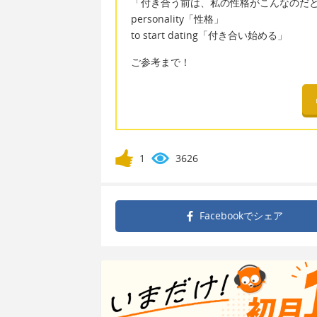
「付き合う前は、私の性格がこんなのだ
personality「性格」
to start dating「付き合い始める」
ご参考まで！
1
3626
Facebookで
シェア