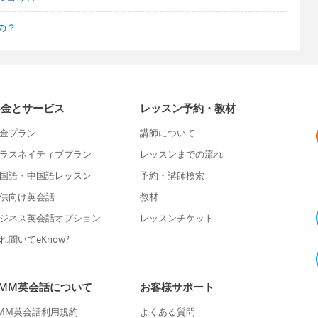
の？
料金とサービス
レッスン予約・教材
金プラン
講師について
ラスネイティブプラン
レッスンまでの流れ
国語・中国語レッスン
予約・講師検索
供向け英会話
教材
ジネス英会話オプション
レッスンチケット
れ聞いてeKnow?
DMM英会話について
お客様サポート
MM英会話利用規約
よくある質問