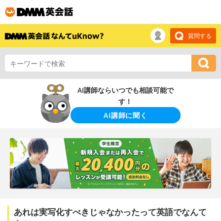
質問する
AI講師ならいつでも相談可能で
す！
AI講師に聞く
あれは実写化すべきじゃなかったって英語でなんて