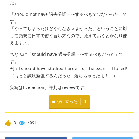
た。
「should not have 過去分詞＝〜するべきではなかった」で
す。
「やってしまったけどやらなきゃよかった」ということに対
して頻繁に日常で使う言い方なので、覚えておくとかなり使
えますよ。
ちなみに「should have 過去分詞＝〜するべきだった」で
す。
例：I should have studied harder for the exam... I failed!!
（もっと試験勉強するんだった…落ちちゃったよ！！）
実写はlive-action、評判はreviewです。
役に立った
3
3
4091