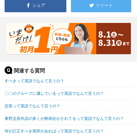
シェア
ツイート
関連する質問
すべきって英語でなんて言うの？
〇〇のグループに属しているって英語でなんて言うの？
忠実って英語でなんて言うの？
東野圭吾作品の多くが映画化がされてるって英語でなんて言うの？
何か訂正すべき箇所があればって英語でなんて言うの？