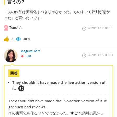
言うの？
「あの作品は実写化すべきじゃなかった。ものすごく評判が悪か
った」と言いたいです
Tomさん
2020/11/08 01:01
3
4091
Megumi M Y
2020/11/09 03:23
日本
回答
They shouldn't have made the live-action version of
it.
They shouldn't have made the live-action version of it. It
got such bad reviews.
その実写化を作るべきではなかった。すごく評判が悪かっ