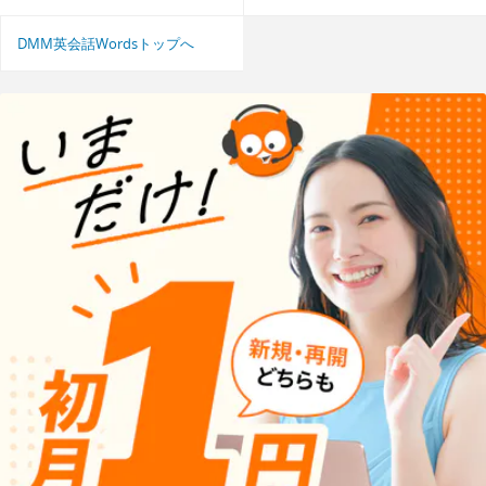
DMM英会話Wordsトップへ