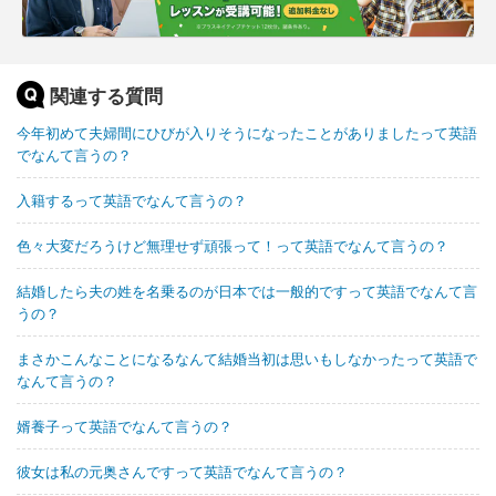
関連する質問
今年初めて夫婦間にひびが入りそうになったことがありましたって英語
でなんて言うの？
入籍するって英語でなんて言うの？
色々大変だろうけど無理せず頑張って！って英語でなんて言うの？
結婚したら夫の姓を名乗るのが日本では一般的ですって英語でなんて言
うの？
まさかこんなことになるなんて結婚当初は思いもしなかったって英語で
なんて言うの？
婿養子って英語でなんて言うの？
彼女は私の元奥さんですって英語でなんて言うの？