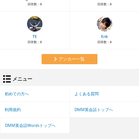
回答数：
0
回答数：
0
TE
Erik
回答数：
0
回答数：
0
アンカー一覧
メニュー
初めての方へ
よくある質問
利用規約
DMM英会話トップへ
DMM英会話Wordsトップへ