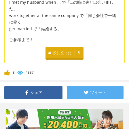
I met my husband when ... で「…の時に夫と出会いまし
た」
work together at the same company で「同じ会社で一緒
に働く」
get married で「結婚する」
ご参考まで！
役に立った
3
3
4887
シェア
ツイート