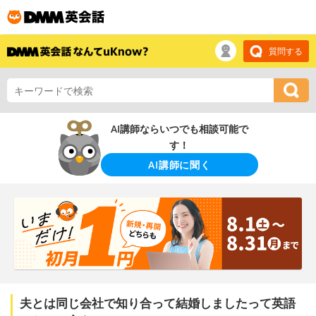
質問する
AI講師ならいつでも相談可能で
す！
AI講師に聞く
夫とは同じ会社で知り合って結婚しましたって英語