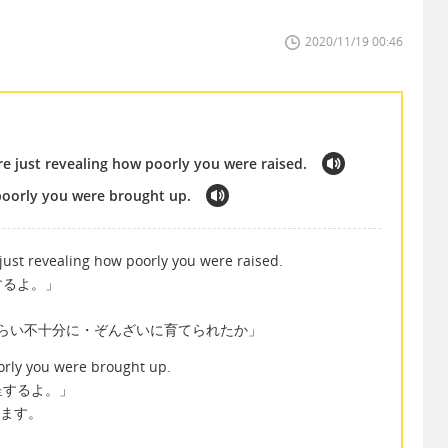
2020/11/19 00:46
re just revealing how poorly you were raised.
oorly you were brought up.
just revealing how poorly you were raised.
するよ。」
d で「どのくらい不十分に・ぞんざいに育てられたか」
rly you were brought up.
呈するよ。」
きます。