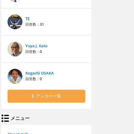
TE
回答数：
31
Yuya J. Kato
回答数：
0
Kogachi OSAKA
回答数：
0
アンカー一覧
メニュー