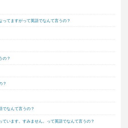
なってますがって英語でなんて言うの？
うの？
の？
語でなんて言うの？
っています。すみません。って英語でなんて言うの？