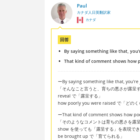
Paul
カナダ人日英翻訳家
カナダ
回答
By saying something like that, you'
That kind of comment shows how p
ーBy saying something like that, you're 
「そんなこと言うと、育ちの悪さが露呈
reveal で「露呈する」
how poorly you were raise
ーThat kind of comment shows how poo
「そのようなコメントは育ちの悪さを露
show を使っても「露呈する」を表現で
be brought up で「育てられる」