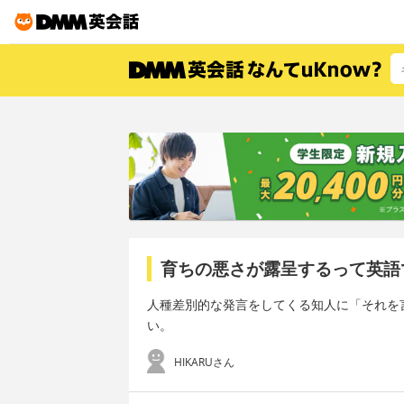
育ちの悪さが露呈するって英語
人種差別的な発言をしてくる知人に「それを
い。
HIKARUさん