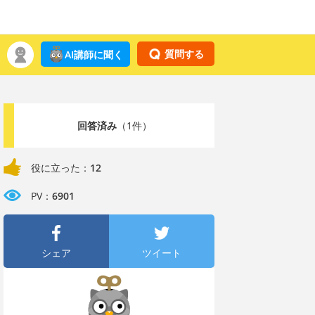
質問する
AI講師に聞く
回答済み
（1件）
役に立った：
12
PV：
6901
シェア
ツイート