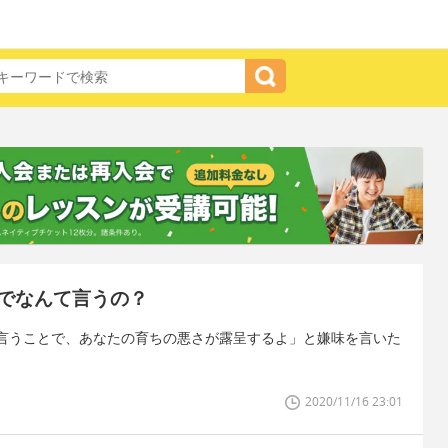
でなんて言うの？
言うことで、あなたの育ちの悪さが露呈するよ」と嫌味を言いた
2020/11/16 23:01