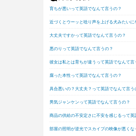
育ちが悪いって英語でなんて言うの？
近づくとウーッと唸り声を上げる犬みたいに
大丈夫ですかって英語でなんて言うの？
悪のりって英語でなんて言うの？
彼女は私とは育ちが違うって英語でなんて言
腐った本性って英語でなんて言うの？
具合悪いの？大丈夫？って英語でなんて言う
男気ジャンケンって英語でなんて言うの？
商品の供給の不安定さに不安を感じるって英
部屋の照明が逆光でスカイプの映像が悪くな