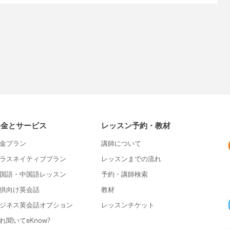
料金とサービス
レッスン予約・教材
金プラン
講師について
ラスネイティブプラン
レッスンまでの流れ
国語・中国語レッスン
予約・講師検索
供向け英会話
教材
ジネス英会話オプション
レッスンチケット
れ聞いてeKnow?