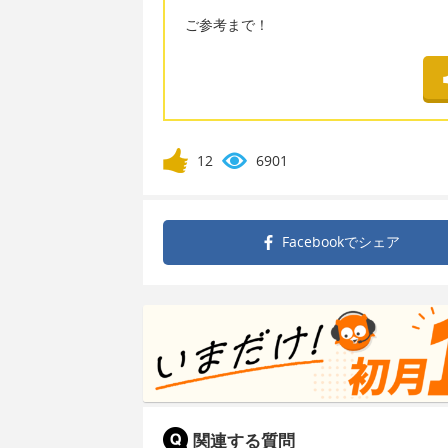
ご参考まで！
12
6901
Facebookで
シェア
関連する質問