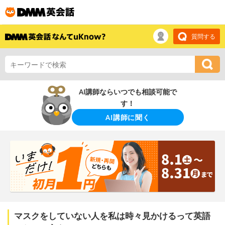
質問する
AI講師ならいつでも相談可能で
す！
AI講師に聞く
マスクをしていない人を私は時々見かけるって英語