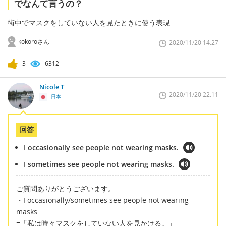
でなんて言うの？
街中でマスクをしていない人を見たときに使う表現
kokoroさん
2020/11/20 14:27
3
6312
Nicole T
2020/11/20 22:11
日本
回答
I occasionally see people not wearing masks.
I sometimes see people not wearing masks.
ご質問ありがとうございます。
・I occasionally/sometimes see people not wearing
masks.
=「私は時々マスクをしていない人を見かける。」