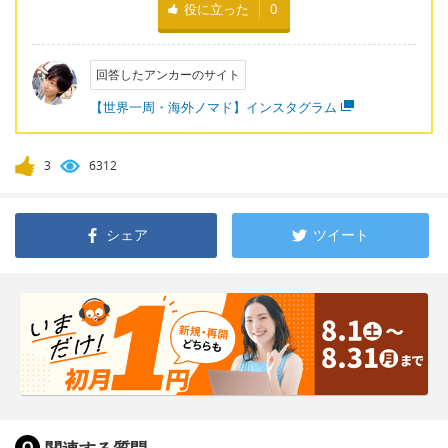
役に立った
0
回答したアンカーのサイト
【世界一周・海外ノマド】インスタグラム
3
6312
シェア
ツイート