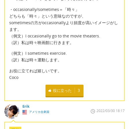
・occasionally/sometimes＝「時々」
どちらも「時々」という意味なのですが、
sometimesの方がoccasionallyより頻度が高いイメージがし
ます。
（例文）I occasionally go to the movie theaters.
（訳）私は時々映画館に行きます。
（例文）I sometimes exercise.
（訳）私は時々運動します。
お役に立てれば嬉しいです。
Coco
役に立った
3
Erik
2022/03/30 18:17
アメリカ合衆国