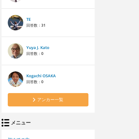
TE
回答数：
31
Yuya J. Kato
回答数：
0
Kogachi OSAKA
回答数：
0
アンカー一覧
メニュー