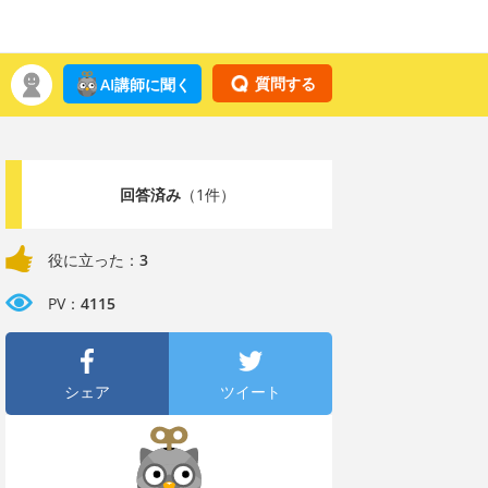
質問する
AI講師に聞く
回答済み
（1件）
役に立った：
3
PV：
4115
シェア
ツイート