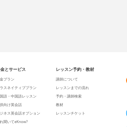
料金とサービス
レッスン予約・教材
金プラン
講師について
ラスネイティブプラン
レッスンまでの流れ
国語・中国語レッスン
予約・講師検索
供向け英会話
教材
ジネス英会話オプション
レッスンチケット
れ聞いてeKnow?