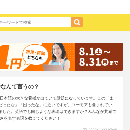
でなんて言うの？
う日本語の大きな看板が出ていて話題になっています。この「ま
だったな」「困ったな」に近いですが、ユーモアも含まれてい
ました。英語でも同じような表現はできますか？みんなが共感で
変さを表す表現を教えてください！
2020/11/23 07:48