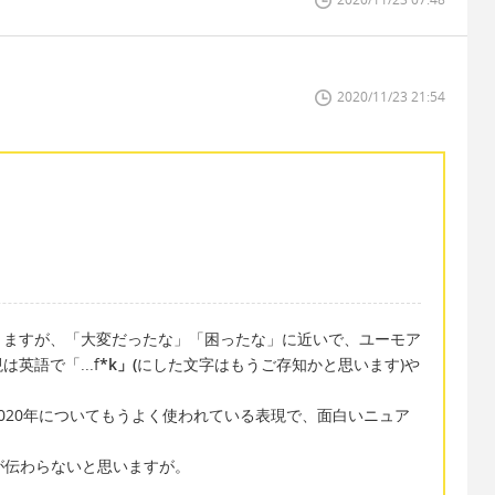
2020/11/23 21:54
りますが、「大変だったな」「困ったな」に近いで、ユーモア
英語で「...f
*k」(
にした文字はもうご存知かと思います)や
020年についてもうよく使われている表現で、面白いニュア
スが伝わらないと思いますが。