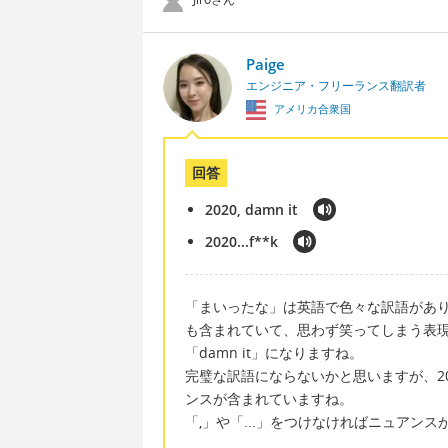
Paige
エンジニア・フリーランス翻訳者
アメリカ合衆国
回答
2020, damn it
2020...f**k
「まいったな」は英語で色々な訳語があ
も含まれていて、思わず笑ってしまう表現は
「damn it」になりますね。
完璧な訳語にならないかと思いますが、2
ンスが含まれていますね。
「,」や「...」をつけなければニュアン