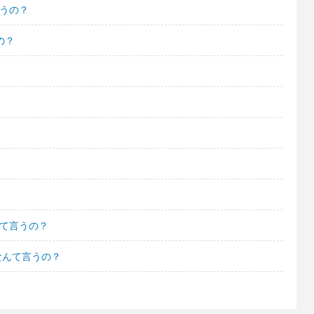
言うの？
の？
んて言うの？
なんて言うの？