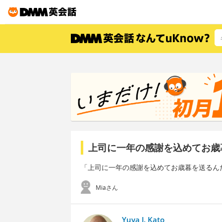
上司に一年の感謝を込めてお歳
「上司に一年の感謝を込めてお歳暮を送るん
Miaさん
Yuya J. Kato