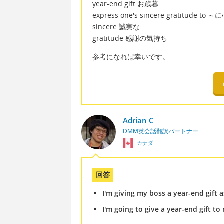
year-end gift お歳暮
express one's sincere gratitud
sincere 誠実な
gratitude 感謝の気持ち
参考になれば幸いです。
Adrian C
DMM英会話翻訳パートナー
カナダ
回答
I'm giving my boss a year-end gift 
I'm going to give a year-end gift to