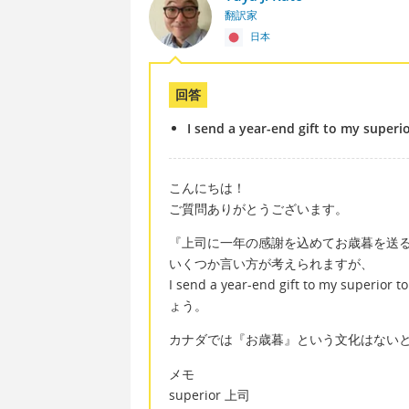
翻訳家
日本
回答
I send a year-end gift to my superi
こんにちは！
ご質問ありがとうございます。
『上司に一年の感謝を込めてお歳暮を送
いくつか言い方が考えられますが、
I send a year-end gift to my superior
ょう。
カナダでは『お歳暮』という文化はない
メモ
superior 上司