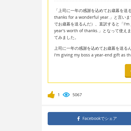
「上司に一年の感謝を込めてお歳暮を送るんだ」は英語で「
thanks for a wonderful y
でお歳暮を送るんだ）、直訳すると「I'm going to gi
year's worth of thanks.
てみました。
上司に一年の感謝を込めてお歳暮を送る
I'm giving my boss a year-end gift as t
1
5067
Facebookで
シェア