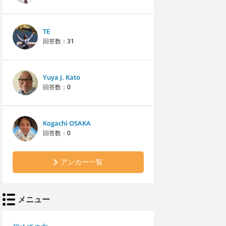
TE
回答数：
31
Yuya J. Kato
回答数：
0
Kogachi OSAKA
回答数：
0
アンカー一覧
メニュー