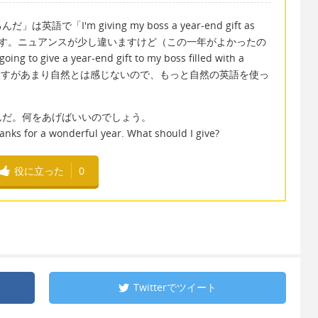
I'm giving my boss a year-end gift as
ear.」と言います。ニュアンスが少し違いますけど（この一年がよかったの
ve a year-end gift to my boss filled with a
」となって使えますがあまり自然とは感じないので、もっと自然の英語を使っ
んだ。何をあげばいいのでしょう。
hanks for a wonderful year. What should I give?
役に立った
0
Twitterで
ツイート