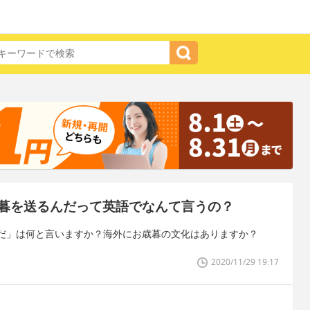
暮を送るんだって英語でなんて言うの？
だ」は何と言いますか？海外にお歳暮の文化はありますか？
2020/11/29 19:17