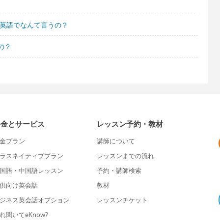
て英語でなんて言うの？
の？
料金とサービス
レッスン予約・教材
金プラン
講師について
ラスネイティブプラン
レッスンまでの流れ
国語・中国語レッスン
予約・講師検索
供向け英会話
教材
ジネス英会話オプション
レッスンチケット
れ聞いてeKnow?