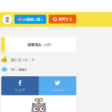
質問する
AI講師に聞く
回答済み
（2件）
役に立った：
1
PV：
5067
シェア
ツイート