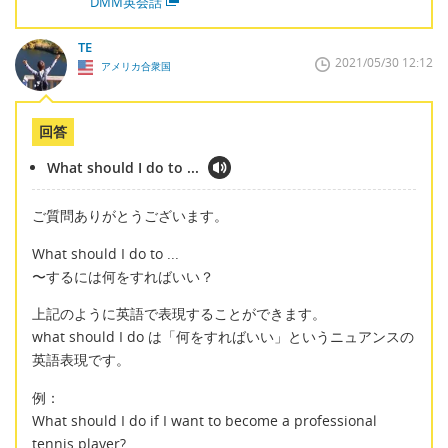
DMM英会話
TE
2021/05/30 12:12
アメリカ合衆国
回答
What should I do to ...
ご質問ありがとうございます。
What should I do to ...
〜するには何をすればいい？
上記のように英語で表現することができます。
what should I do は「何をすればいい」というニュアンスの
英語表現です。
例：
What should I do if I want to become a professional
tennis player?