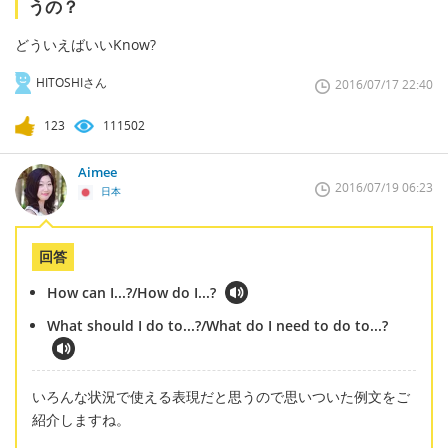
うの？
どういえばいいKnow?
HITOSHIさん
2016/07/17 22:40
123
111502
Aimee
2016/07/19 06:23
日本
回答
How can I...?/How do I...?
What should I do to...?/What do I need to do to...?
いろんな状況で使える表現だと思うので思いついた例文をご
紹介しますね。