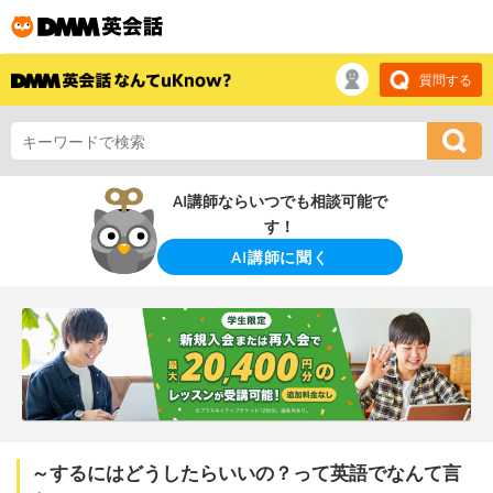
質問する
AI講師ならいつでも相談可能で
す！
AI講師に聞く
～するにはどうしたらいいの？って英語でなんて言