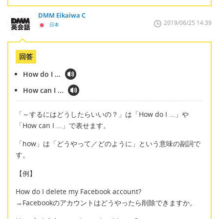
DMM Eikaiwa C
2019/06/25 14:39
日本
回答
How do I ...
How can I ...
「～するにはどうしたらいいの？」は「How do I ...」や
「How can I ...」で表せます。
「how」は「どうやって／どのように」という意味の副詞で
す。
【例】
How do I delete my Facebook account?
→Facebookのアカウントはどうやったら削除できますか。