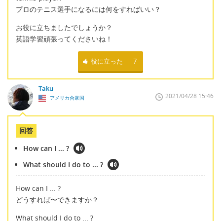
プロのテニス選手になるには何をすればいい？
お役に立ちましたでしょうか？
英語学習頑張ってくださいね！
役に立った
7
Taku
2021/04/28 15:46
アメリカ合衆国
回答
How can I ... ?
What should I do to ... ?
How can I ... ?
どうすれば〜できますか？
What should I do to ... ?