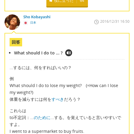
役に立った
64
Sho Kobayashi
2016/12/31 16:50
日本
回答
What should I do to ... ?
...するには、何をすればいいの？
例
What should I do to lose my weight? (=How can I lose
my weight?)
体重を減らすには何を
すべき
だろう？
これらは
to不定詞：...
のために
...する。を覚えていると言いやすいで
すよ。
I went to a supermarket to buy fruits.