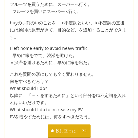
フルーツを買うために、スーパーへ行く。
=フルーツを買いにスーパーへ行く。
buyの手前のtoのことを、to不定詞といい、to不定詞の直後
には動詞の原型がきて、目的など、を追加することができま
す。
I left home early to avoid heavy traffic.
=早めに家をでて、渋滞を避けた。
＝渋滞を避けるために、早めに家を出た。
これを質問の形にしても全く変わりません。
何をすべきだろう？
What should I do?
以降に、「～～をするために」という部分をto不定詞を入れ
ればいいだけです。
What should I do to increase my PV.
PVを増やすためには、何をすべきだろう。
役に立った
32