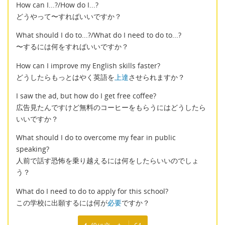
How can I...?/How do I...?
どうやって〜すればいいですか？
What should I do to...?/What do I need to do to...?
〜するには何をすればいいですか？
How can I improve my English skills faster?
どうしたらもっとはやく英語を
上達
させられますか？
I saw the ad, but how do I get free coffee?
広告見たんですけど無料のコーヒーをもらうにはどうしたら
いいですか？
What should I do to overcome my fear in public
speaking?
人前で話す恐怖を乗り越えるには何をしたらいいのでしょ
う？
What do I need to do to apply for this school?
この学校に出願するには何が
必要
ですか？