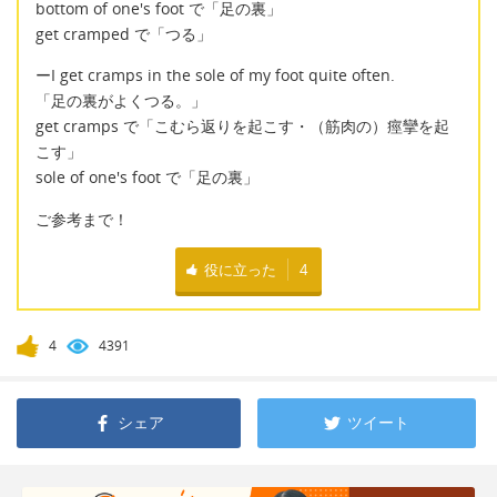
bottom of one's foot で「足の裏」
get cramped で「つる」
ーI get cramps in the sole of my foot quite often.
「足の裏がよくつる。」
get cramps で「こむら返りを起こす・（筋肉の）痙攣を起
こす」
sole of one's foot で「足の裏」
ご参考まで！
役に立った
4
4
4391
シェア
ツイート