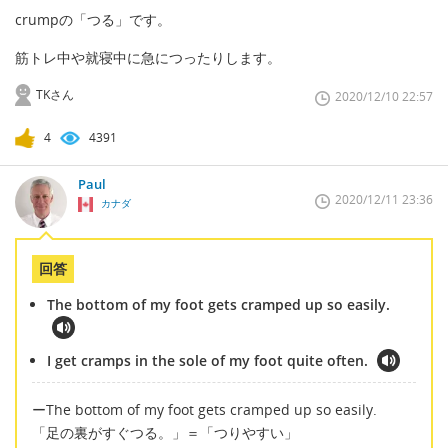
crumpの「つる」です。
筋トレ中や就寝中に急につったりします。
TKさん
2020/12/10 22:57
4
4391
Paul
2020/12/11 23:36
カナダ
回答
The bottom of my foot gets cramped up so easily.
I get cramps in the sole of my foot quite often.
ーThe bottom of my foot gets cramped up so easily.
「足の裏がすぐつる。」＝「つりやすい」