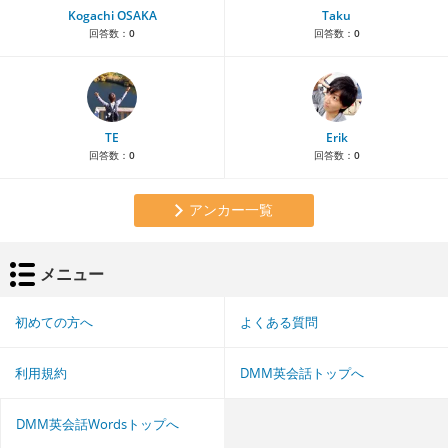
Kogachi OSAKA
Taku
回答数：
0
回答数：
0
TE
Erik
回答数：
0
回答数：
0
アンカー一覧
メニュー
初めての方へ
よくある質問
利用規約
DMM英会話トップへ
DMM英会話Wordsトップへ