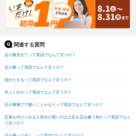
関連する質問
足の裏見せてって英語でなんて言うの？
足の裏って英語でなんて言うの？
垢がたまるって英語でなんて言うの？
水ぶくれがって英語でなんて言うの？
足の裏撫でて願いごとかなうって英語でなんて言うの？
足裏を向けられると気分が悪いのは土足を忌み嫌う為かって英語でなん
て言うの？
足を擦って歩く。って英語でなんて言うの？