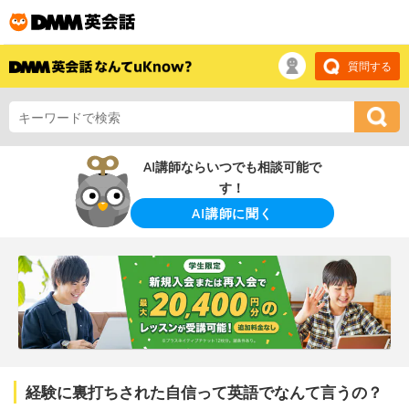
質問する
AI講師ならいつでも相談可能で
す！
AI講師に聞く
経験に裏打ちされた自信って英語でなんて言うの？