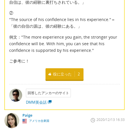
自信は、彼の経験に裏打ちされている。」
②
"The source of his confidence lies in his experience."＝
「彼の自信の源は、彼の経験にある。」
例文："The more experience you gain, the stronger your
confidence will be. With him, you can see that his
confidence is supported by his experience."
ご参考に！
役に立った
2
回答したアンカーのサイト
DMM英会話
Paige
2020/12/13 16:33
アメリカ合衆国