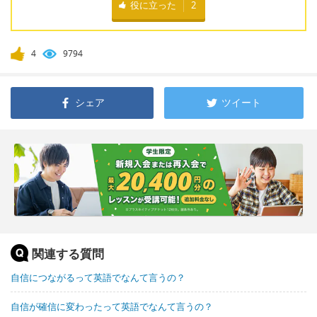
役に立った
2
4
9794
シェア
ツイート
関連する質問
自信につながるって英語でなんて言うの？
自信が確信に変わったって英語でなんて言うの？