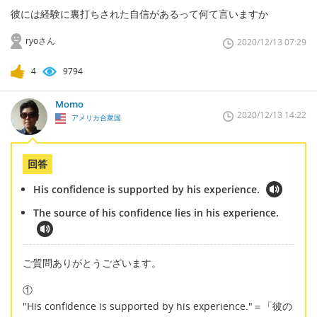
彼には経験に裏打ちされた自信があるって何て言いますか
ryoさん
2020/12/13 07:29
4
9794
Momo
2020/12/13 14:22
アメリカ合衆国
回答
His confidence is supported by his experience.
The source of his confidence lies in his experience.
ご質問ありがとうございます。
①
"His confidence is supported by his experience."＝「彼の