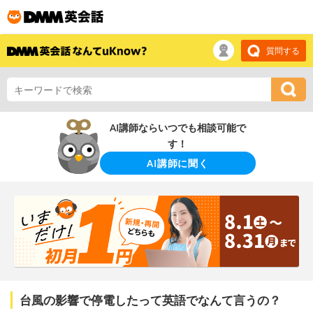
質問する
AI講師ならいつでも相談可能で
す！
AI講師に聞く
台風の影響で停電したって英語でなんて言うの？