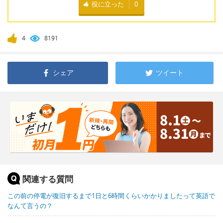
役に立った
0
4
8191
シェア
ツイート
関連する質問
この前の停電が復旧するまで1日と6時間くらいかかりましたって英語で
なんて言うの？