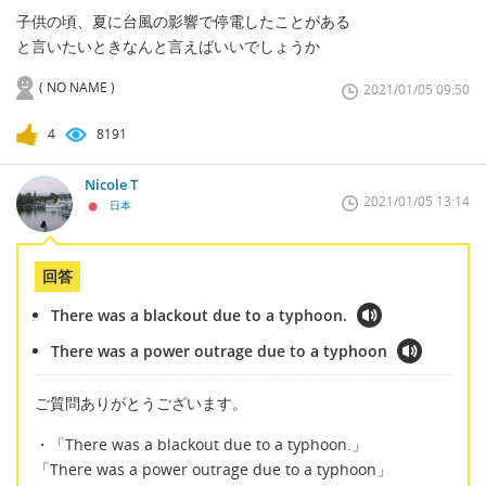
子供の頃、夏に台風の影響で停電したことがある
と言いたいときなんと言えばいいでしょうか
( NO NAME )
2021/01/05 09:50
4
8191
Nicole T
2021/01/05 13:14
日本
回答
There was a blackout due to a typhoon.
There was a power outrage due to a typhoon
ご質問ありがとうございます。
・「There was a blackout due to a typhoon.」
「There was a power outrage due to a typhoon」