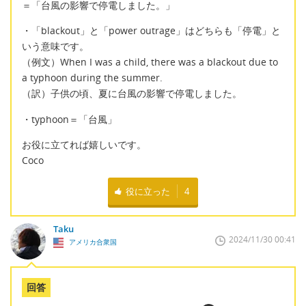
＝「台風の影響で停電しました。」
・「blackout」と「power outrage」はどちらも「停電」と
いう意味です。
（例文）When I was a child, there was a blackout due to
a typhoon during the summer.
（訳）子供の頃、夏に台風の影響で停電しました。
・typhoon＝「台風」
お役に立てれば嬉しいです。
Coco
役に立った
4
Taku
2024/11/30 00:41
アメリカ合衆国
回答