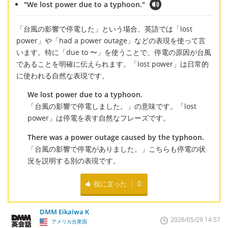
"We lost power due to a typhoon."
「台風の影響で停電した」という場合、英語では「lost
power」や「had a power outage」などの表現を使って言
います。特に「due to 〜」を使うことで、停電の原因が台風
であることを明確に伝えられます。「lost power」は日常的
に使われる自然な表現です。
We lost power due to a typhoon.
「台風の影響で停電しました。」の意味です。「lost
power」は停電を表す自然なフレーズです。
There was a power outage caused by the typhoon.
「台風の影響で停電がありました。」こちらも停電の状
況を説明する別の表現です。
役に立った
0
DMM Eikaiwa K
2026/05/29 14:57
アメリカ合衆国