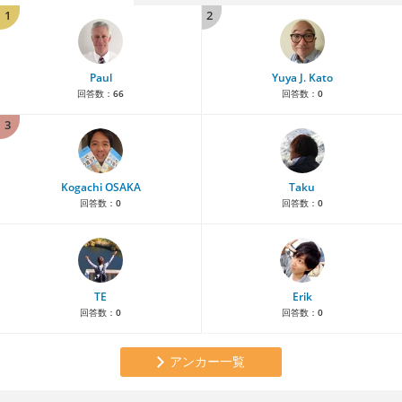
1
2
Paul
Yuya J. Kato
回答数：
66
回答数：
0
3
Kogachi OSAKA
Taku
回答数：
0
回答数：
0
TE
Erik
回答数：
0
回答数：
0
アンカー一覧