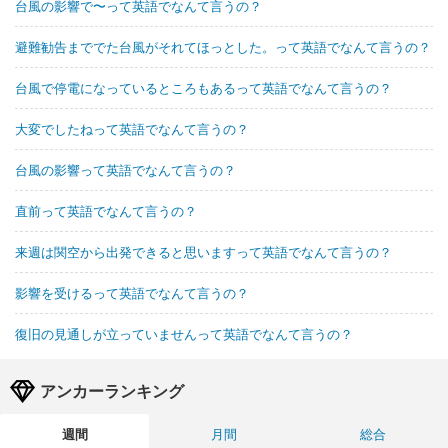
台風の影響で〜って英語でなんて言うの？
避難勧告まででた台風がそれてほっとした。って英語でなんて言うの？
台風で停電になっているところもあるって英語でなんて言うの？
大変でしたねって英語でなんて言うの？
台風の影響って英語でなんて言うの？
直前って英語でなんて言うの？
来週は関空から出発できると思いますって英語でなんて言うの？
影響を受けるって英語でなんて言うの？
復旧の見通しが立っていませんって英語でなんて言うの？
アンカーランキング
週間
月間
総合