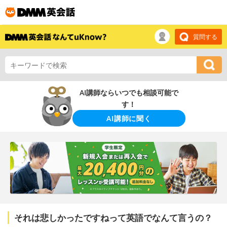
質問する
AI講師ならいつでも相談可能で
す！
AI講師に聞く
それは悲しかったですねって英語でなんて言うの？