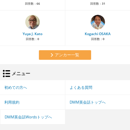
回答数：
66
回答数：
31
Yuya J. Kato
Kogachi OSAKA
回答数：
0
回答数：
0
アンカー一覧
メニュー
初めての方へ
よくある質問
利用規約
DMM英会話トップへ
DMM英会話Wordsトップへ