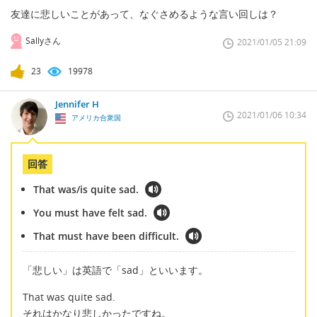
友達に悲しいことがあって、なぐさめるような言い回しは？
Sallyさん
2021/01/05 21:09
23
19978
Jennifer H
2021/01/06 10:34
アメリカ合衆国
回答
That was/is quite sad.
You must have felt sad.
That must have been difficult.
「悲しい」は英語で「sad」といいます。
That was quite sad.
それはかなり悲しかったですね。