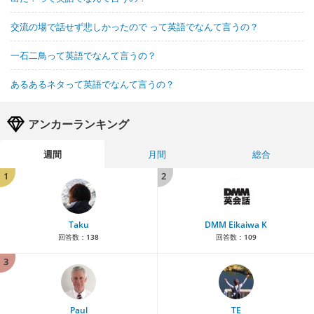
交流の場で話せず悲しかったので って英語でなんて言うの？
一石二鳥って英語でなんて言うの？
あるあるネタって英語でなんて言うの？
アンカーランキング
週間
月間
総合
1
2
Taku
DMM Eikaiwa K
回答数：
138
回答数：
109
3
Paul
TE