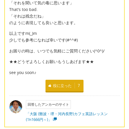
「それを聞いて気の毒に思います」
That's too bad.
「それは残念だね」
のように表現しても良いと思います。
以上ですm(_)m
少しでも参考になれば幸いです(#^^#)
お困りの時は、いつでも気軽にご質問ください(^0^)/
★★どうぞよろしくお願いもうしあげます★★
see you soon♪
役に立った
7
回答したアンカーのサイト
「大阪 (難波・堺・河内長野)カフェ英語レッスン
(1h1666円～)」