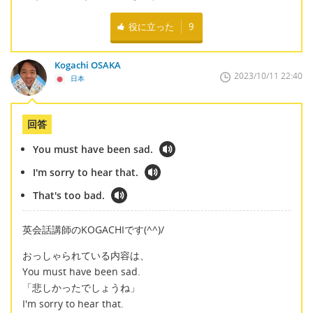
役に立った
9
Kogachi OSAKA
2023/10/11 22:40
日本
回答
You must have been sad.
I'm sorry to hear that.
That's too bad.
英会話講師のKOGACHIです(^^)/
おっしゃられている内容は、
You must have been sad.
「悲しかったでしょうね」
I'm sorry to hear that.