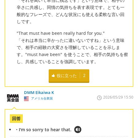
「それを聞いて本当に残念です」という意味で、相手の
辛さに共感し、同情の気持ちを表す表現です。とても一
般的なフレーズで、どんな状況にも使える柔軟な言い回
しです。
"That must have been really hard for you."
「それは本当に辛かったに違いないですね」という意味
で、相手の経験の大変さを理解していることを示しま
す。"must have been" を使うことで、相手の気持ちを察
し、共感していることを強調しています。
役に立った
2
DMM Eikaiwa K
2026/05/29 15:50
アメリカ合衆国
回答
・I'm so sorry to hear that.