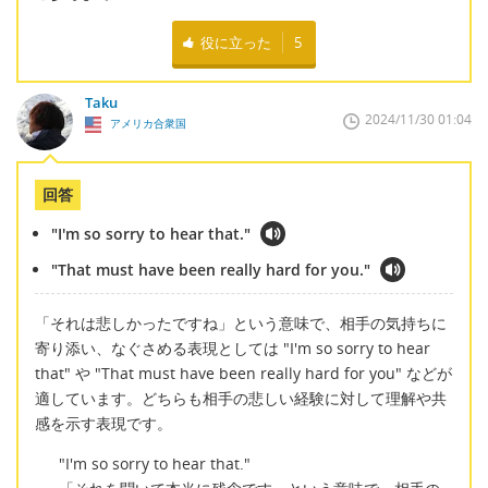
役に立った
5
Taku
2024/11/30 01:04
アメリカ合衆国
回答
"I'm so sorry to hear that."
"That must have been really hard for you."
「それは悲しかったですね」という意味で、相手の気持ちに
寄り添い、なぐさめる表現としては "I'm so sorry to hear
that" や "That must have been really hard for you" などが
適しています。どちらも相手の悲しい経験に対して理解や共
感を示す表現です。
"I'm so sorry to hear that."