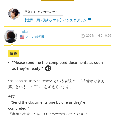
回答したアンカーのサイト
【世界一周・海外ノマド】インスタグラム
Taku
2024/11/30 10:56
アメリカ合衆国
回答
"Please send me the completed documents as soon
as they’re ready."
"as soon as they’re ready" という表現で、「準備ができ次
第」というニュアンスを加えています。
例文
- "Send the documents one by one as they’re
completed."
「書類が完成したら、ひとつずつ送ってください。」