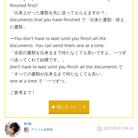
finished first?
「出来上がった書類を先に送ってもらえますか？」
documents that you have finished で「出来た書類・終え
た書類」
ーYou don't have to wait until you finish all the
documents. You can send them one at a time.
「全部の書類を出来るまで待たなくても良いですよ。一つず
つ送ってくれて結構です。」
don't have to wait until you finish all the documents で
「すべての書類が出来るまで待たなくても良い」
one at a time で「一つずつ」
ご参考まで！
役に立った
4
Erik
2022/05/27 09:24
アメリカ合衆国