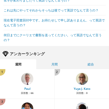
名字が変わりましたって英語でなんて言うの？
これは先にやってそれからそっちは後でって英語でなんて言うの？
現在電子照査回付中です。お待たせして申し訳ありまえん、って英語で
なんて言うの？
何日までにクーリエで書類を送ってください。って英語でなんて言う
の？
アンカーランキング
週間
月間
総合
1
2
Paul
Yuya J. Kato
回答数：
66
回答数：
0
3