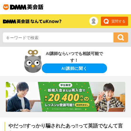
質問する
AI講師ならいつでも相談可能で
す！
AI講師に聞く
やだっ‼すっかり騙されたあっ‼って英語でなんて言