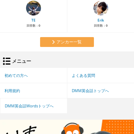
TE
Erik
回答数：
0
回答数：
0
アンカー一覧
メニュー
初めての方へ
よくある質問
利用規約
DMM英会話トップへ
DMM英会話Wordsトップへ