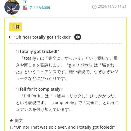
TE
2024/11/30 11:21
アメリカ合衆国
回答
"Oh no! I totally got tricked!"
"I totally got tricked!"
「totally」は「完全に、すっかり」という意味で、驚
きや悔しさを強調します。「got tricked」は「騙され
た」というニュアンスです。軽い表現で、なぞなぞやジ
ョークなどにぴったりです。
"I fell for it completely!"
「fell for it」は「（嘘やトリックに）ひっかかった」
という表現です。「completely」で「完全に」というニ
ュアンスを付け加えています。
★ 例文
1. "Oh no! That was so clever, and I totally got fooled!"