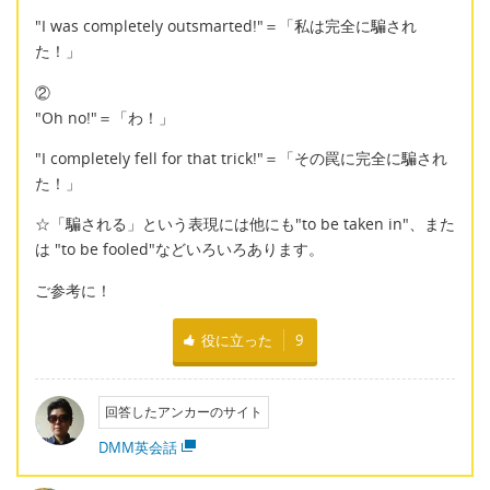
"I was completely outsmarted!"＝「私は完全に騙され
た！」
②
"Oh no!"＝「わ！」
"I completely fell for that trick!"＝「その罠に完全に騙され
た！」
☆「騙される」という表現には他にも"to be taken in"、また
は "to be fooled"などいろいろあります。
ご参考に！
役に立った
9
回答したアンカーのサイト
DMM英会話