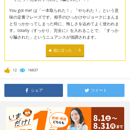
You got me! は「一本取られた！」「やられた！」という意
味の定番フレーズです。相手のひっかけやジョークにまんま
と引っかかってしまった時に、悔しさを込めてよく使われま
す。totally（すっかり、完全に）を入れることで、「すっか
り騙された」というニュアンスが強調されます。
役に立った
0
12
16637
シェア
ツイート