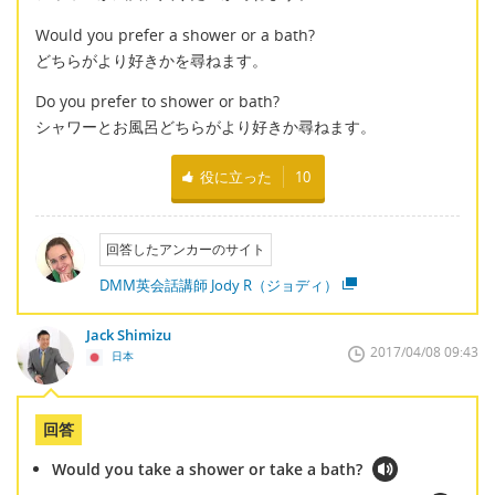
Would you prefer a shower or a bath?
どちらがより好きかを尋ねます。
Do you prefer to shower or bath?
シャワーとお風呂どちらがより好きか尋ねます。
役に立った
10
回答したアンカーのサイト
DMM英会話講師 Jody R（ジョディ）
Jack Shimizu
2017/04/08 09:43
日本
回答
Would you take a shower or take a bath?