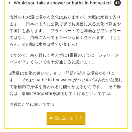
Would you take a shower or bathe in hot water?
海外でもお湯に浸かる文化はありますが、大概は水着で入り
ます。 日本のように公衆で裸でお風呂に入る文化は韓国や
中国にもあります。 プライベートでも洋画などでシャワー
ではなく、浴槽に入ってるシーンも多く見られます。（もち
ろん、その際は水着は着ていません）
ですので、余り難しく考えずに1番目のように「シャワーか
バスか？」くらいでも十分通じると思います。
2番目は文化の違いでチョット問題が起きる場合がありま
す。 それは bathe in hot water がバブルバスみたいな感じ
で浴槽内で身体を洗われる可能性があるからです。 その場
合は、事前にetiquetteを説明して上げるといいですね。
お役にたてば幸いです☆
役に立った
6