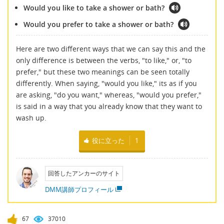
Would you like to take a shower or bath?
Would you prefer to take a shower or bath?
Here are two different ways that we can say this and the
only difference is between the verbs, "to like," or, "to
prefer," but these two meanings can be seen totally
differently. When saying, "would you like," its as if you
are asking, "do you want," whereas, "would you prefer,"
is said in a way that you already know that they want to
wash up.
役に立った
1
回答したアンカーのサイト
DMM講師プロフィール
67
37010