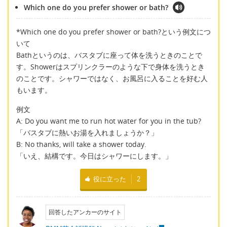
Which one do you prefer shower or bath?
*Which one do you prefer shower or bath?という例文につ
いて
Bathというのは、バスタブに座って体を洗うときのことで
す。Showerはスプリンクラーのような下で身体を洗うとき
のことです。シャワーではなく、お風呂に入ることを好む人
もいます。
例文
A: Do you want me to run hot water for you in the tub?
「バスタブに熱いお湯を入れましょうか？」
B: No thanks, will take a shower today.
「いえ、結構です。今日はシャワーにします。」
役に立った
2
回答したアンカーのサイト