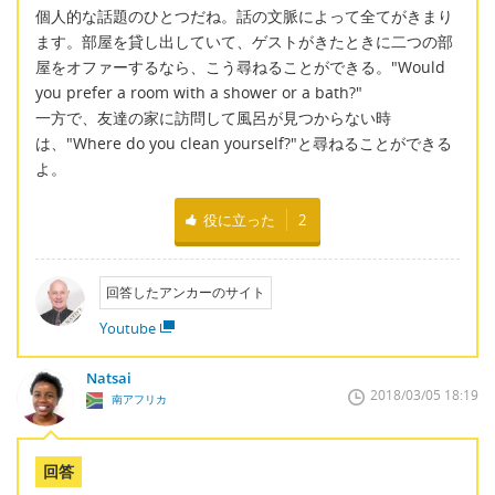
個人的な話題のひとつだね。話の文脈によって全てがきまり
ます。部屋を貸し出していて、ゲストがきたときに二つの部
屋をオファーするなら、こう尋ねることができる。"Would
you prefer a room with a shower or a bath?"
一方で、友達の家に訪問して風呂が見つからない時
は、"Where do you clean yourself?"と尋ねることができる
よ。
役に立った
2
回答したアンカーのサイト
Youtube
Natsai
2018/03/05 18:19
南アフリカ
回答