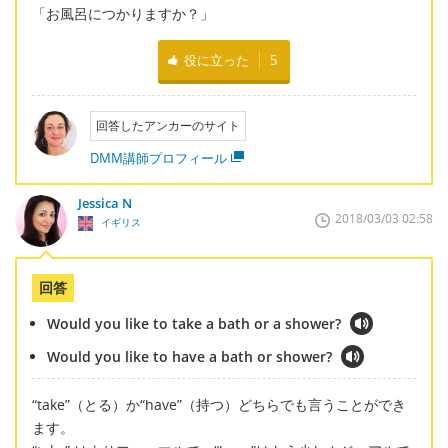
「お風呂につかりますか？」
役に立った
5
回答したアンカーのサイト
DMM講師プロフィール
Jessica N
2018/03/03 02:58
イギリス
回答
Would you like to take a bath or a shower?
Would you like to have a bath or shower?
“take”（とる）か“have”（持つ）どちらでも言うことができ
ます。