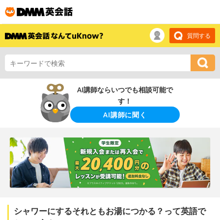
質問する
AI講師ならいつでも相談可能で
す！
AI講師に聞く
シャワーにするそれともお湯につかる？って英語で