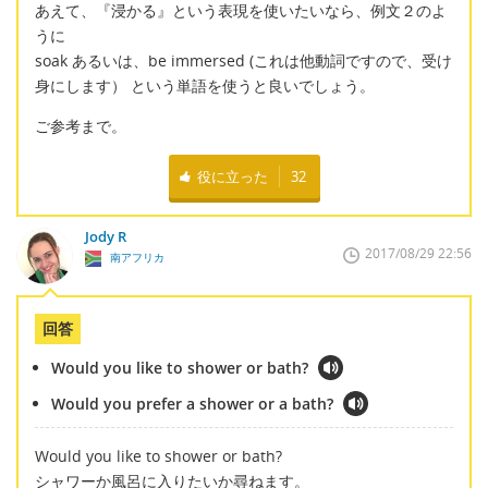
あえて、『浸かる』という表現を使いたいなら、例文２のよ
うに
soak あるいは、be immersed (これは他動詞ですので、受け
身にします） という単語を使うと良いでしょう。
ご参考まで。
役に立った
32
Jody R
2017/08/29 22:56
南アフリカ
回答
Would you like to shower or bath?
Would you prefer a shower or a bath?
Would you like to shower or bath?
シャワーか風呂に入りたいか尋ねます。