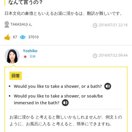
なんて言うの？
日本文化の象徴ともいえるお湯に浸かるは、翻訳が難しいです。
TAKASHIさん
2016/07/21 22:18
67
37010
Yoshiko
2016/07/22 09:44
日本
回答
Would you like to take a shower, or a bath?
Would you like to take a shower, or soak/be
immersed in the bath?
お湯に浸かる と考えると難しいかもしれませんが、例文１の
ように、お風呂に入る と考えると、簡単にできますね。