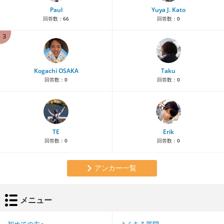
Paul
Yuya J. Kato
回答数：
66
回答数：
0
3
Kogachi OSAKA
Taku
回答数：
0
回答数：
0
TE
Erik
回答数：
0
回答数：
0
アンカー一覧
メニュー