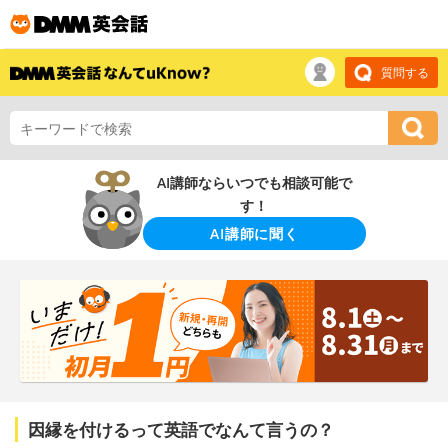
質問する
AI講師ならいつでも相談可能で
す！
AI講師に聞く
因縁を付けるって英語でなんて言うの？