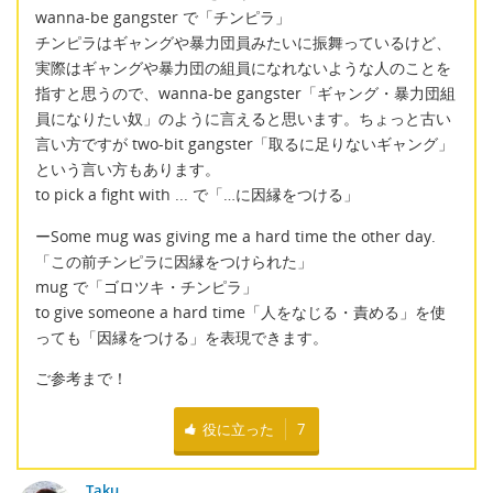
wanna-be gangster で「チンピラ」
チンピラはギャングや暴力団員みたいに振舞っているけど、
実際はギャングや暴力団の組員になれないような人のことを
指すと思うので、wanna-be gangster「ギャング・暴力団組
員になりたい奴」のように言えると思います。ちょっと古い
言い方ですが two-bit gangster「取るに足りないギャング」
という言い方もあります。
to pick a fight with ... で「…に因縁をつける」
ーSome mug was giving me a hard time the other day.
「この前チンピラに因縁をつけられた」
mug で「ゴロツキ・チンピラ」
to give someone a hard time「人をなじる・責める」を使
っても「因縁をつける」を表現できます。
ご参考まで！
役に立った
7
Taku