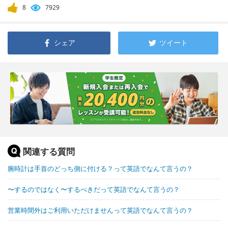
8
7929
シェア
ツイート
関連する質問
腕時計は手首のどっち側に付ける？って英語でなんて言うの？
〜するのではなく〜するべきだって英語でなんて言うの？
営業時間外はご利用いただけませんって英語でなんて言うの？