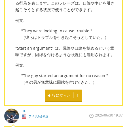
る行為を表します。このフレーズは、口論や争いを引き
起こそうとする状況で使うことができます。
例文:
"They were looking to cause trouble."
（彼らはトラブルを引き起こそうとしていた。）
"Start an argument" は、議論や口論を始めるという意
味ですが、因縁を付けるような状況にも適用されます。
例文:
"The guy started an argument for no reason."
（その男が無意味に因縁を付けてきた。）
役に立った
1
TE
2026/06/30 19:37
アメリカ合衆国