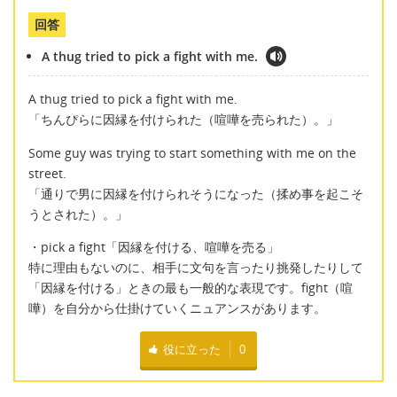
回答
A thug tried to pick a fight with me.
A thug tried to pick a fight with me.
「ちんぴらに因縁を付けられた（喧嘩を売られた）。」
Some guy was trying to start something with me on the
street.
「通りで男に因縁を付けられそうになった（揉め事を起こそ
うとされた）。」
・pick a fight「因縁を付ける、喧嘩を売る」
特に理由もないのに、相手に文句を言ったり挑発したりして
「因縁を付ける」ときの最も一般的な表現です。fight（喧
嘩）を自分から仕掛けていくニュアンスがあります。
役に立った
0