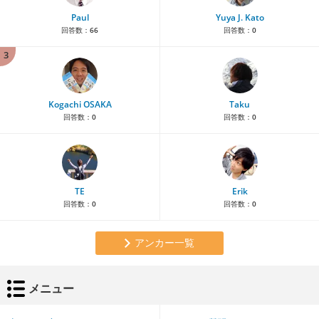
Paul
Yuya J. Kato
回答数：
66
回答数：
0
3
Kogachi OSAKA
Taku
回答数：
0
回答数：
0
TE
Erik
回答数：
0
回答数：
0
アンカー一覧
メニュー