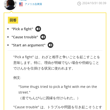
2024/10/31 00:39
アメリカ合衆国
回答
"Pick a fight"
"Cause trouble"
"Start an argument"
"Pick a fight" は、わざと相手と争いごとを起こすことを
意味します。特に、理由が明確でない場合や些細なこと
でけんかを仕掛ける状況に使われます。
例文:
"Some thugs tried to pick a fight with me on the
street."
（道でちんぴらに因縁を付けられた。）
"Cause trouble" は、トラブルや問題を引き起こそうとす