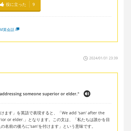
役に立った
9
MM英会話
2024/01/31 23:39
addressing someone superior or elder."
を英語で表現すると、「We add 'san' after the
e superior or elder.」となります。この文は、「私たちは誰かを目
名前の後ろに'san'を付けます」という意味です。