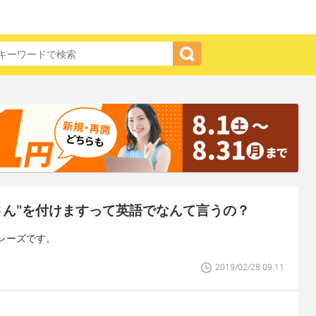
さん"を付けますって英語でなんて言うの？
レーズです。
2019/02/28 09:11