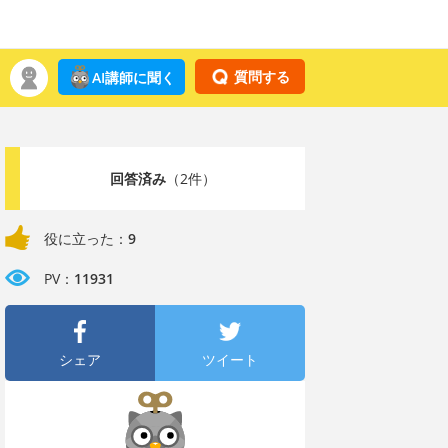
質問する
AI講師に聞く
回答済み
（2件）
役に立った：
9
PV：
11931
シェア
ツイート