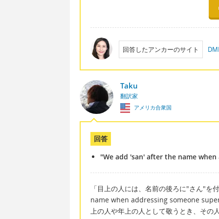
回答したアンカーのサイト
D
Taku
翻訳家
アメリカ合衆国
回答
"We add 'san' after the name when 
「目上の人には、名前の後ろに"さん"を付けます」
name when addressing someon
上の人や年上の人として敬うとき、その人の