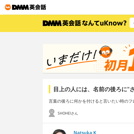
目上の人には、名前の後ろに"
言葉の後ろに何かを付けると言いたい時のフ
SHOHEIさん
Natsuka K