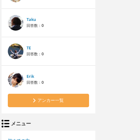
Taku
回答数：
0
TE
回答数：
0
Erik
回答数：
0
アンカー一覧
メニュー