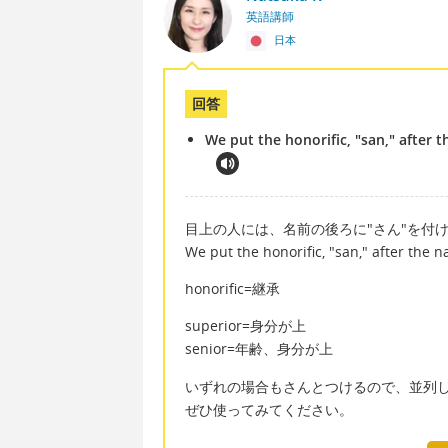
英語講師
日本
回答
We put the honorific, "san," after 
目上の人には、名前の後ろに"さん"を付
We put the honorific, "san," after the 
honorific=継承
superior=身分が上
senior=年齢、身分が上
いずれの場合もさんとつけるので、並列
ぜひ使ってみてください。