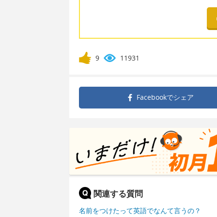
9
11931
Facebookで
シェア
関連する質問
名前をつけたって英語でなんて言うの？