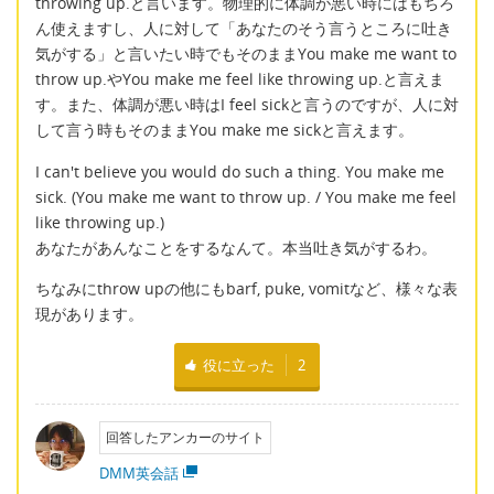
throwing up.と言います。物理的に体調が悪い時にはもちろ
ん使えますし、人に対して「あなたのそう言うところに吐き
気がする」と言いたい時でもそのままYou make me want to
throw up.やYou make me feel like throwing up.と言えま
す。また、体調が悪い時はI feel sickと言うのですが、人に対
して言う時もそのままYou make me sickと言えます。
I can't believe you would do such a thing. You make me
sick. (You make me want to throw up. / You make me feel
like throwing up.)
あなたがあんなことをするなんて。本当吐き気がするわ。
ちなみにthrow upの他にもbarf, puke, vomitなど、様々な表
現があります。
役に立った
2
回答したアンカーのサイト
DMM英会話