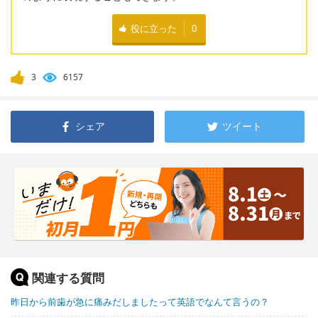
役に立った
0
3
6157
シェア
ツイート
関連する質問
昨日から前歯が急に痛みだしましたって英語でなんて言うの？