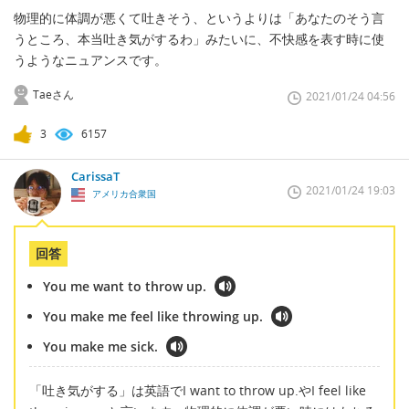
物理的に体調が悪くて吐きそう、というよりは「あなたのそう言
うところ、本当吐き気がするわ」みたいに、不快感を表す時に使
うようなニュアンスです。
Taeさん
2021/01/24 04:56
3
6157
CarissaT
2021/01/24 19:03
アメリカ合衆国
回答
You me want to throw up.
You make me feel like throwing up.
You make me sick.
「吐き気がする」は英語でI want to throw up.やI feel like