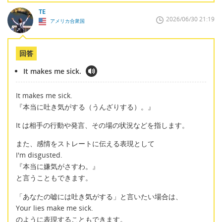
TE
2026/06/30 21:19
アメリカ合衆国
回答
It makes me sick.
It makes me sick.
『本当に吐き気がする（うんざりする）。』
It は相手の行動や発言、その場の状況などを指します。
また、感情をストレートに伝える表現として
I'm disgusted.
『本当に嫌気がさすわ。』
と言うこともできます。
「あなたの嘘には吐き気がする」と言いたい場合は、
Your lies make me sick.
のように表現することもできます。