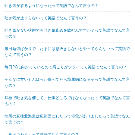
吐き気がするようになったって英語でなんて言うの？
吐き気が止まらないって英語でなんて言うの？
吐き気がない状態でも吐き気止めを飲むんですか？って英語でなんて言
うの？
毎日勉強ばかりで、たまには息抜きしないとやってらんないって英語で
なんて言うの？
毎日PCに向かっているので肩こりがツライって英語でなんて言うの？
そんなに甘いもんばっか食べてたら糖尿病になるぞって英語でなんて言
うの？
耳栓で吐き気を催して、仕事どころではなくなったって英語でなんて言
うの？
地震の直後北海道は広範囲にわたって停電がありましたって英語でなん
て言うの？
「食べつわり」って英語でなんて言うの？