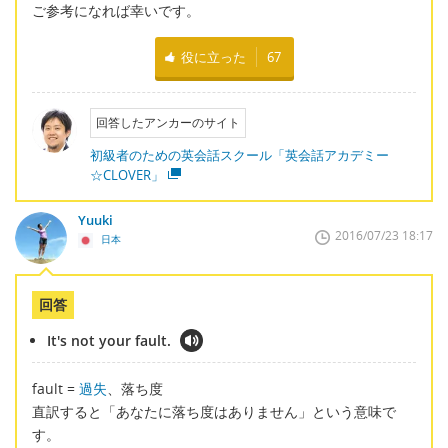
ご参考になれば幸いです。
役に立った
67
回答したアンカーのサイト
初級者のための英会話スクール「英会話アカデミー
☆CLOVER」
Yuuki
2016/07/23 18:17
日本
回答
It's not your fault.
fault =
過失
、落ち度
直訳すると「あなたに落ち度はありません」という意味で
す。