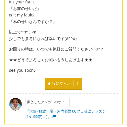
It's your fault.
「お前のせいだ」
Is it my fault?
「私のせいなんですか？」
以上ですm(_)m
少しでも参考になれば幸いです(#^^#)
お困りの時は、いつでも気軽にご質問ください(^0^)/
★★どうぞよろしくお願いもうしあげます★★
see you soon♪
役に立った
1
回答したアンカーのサイト
「大阪 (難波・堺・河内長野)カフェ英語レッスン
(1h1666円～)」