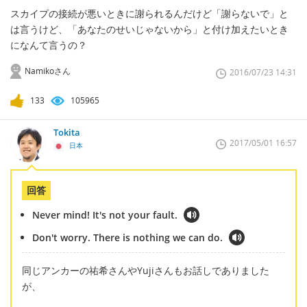
スカイプの接続が悪いときに謝られるんだけど「謝らないで」と
は言うけど、「あなたのせいじゃないから」と付け加えたいとき
になんて言うの？
Namikoさん
2016/07/23 14:31
133
105965
Tokita
2017/05/01 16:57
日本
回答
Never mind! It's not your fault.
Don't worry. There is nothing we can do.
同じアンカーの祐希さんやYujiさんもお話しでありました
が、