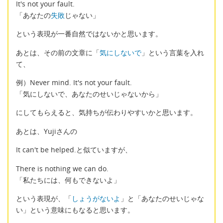
It's not your fault.
「あなたの
失敗
じゃない」
という表現が一番自然ではないかと思います。
あとは、その前の文章に「
気にしないで
」という言葉を入れ
て、
例）Never mind. It's not your fault.
「気にしないで、あなたのせいじゃないから」
にしてもらえると、気持ちが伝わりやすいかと思います。
あとは、Yujiさんの
It can't be helped.と似ていますが、
There is nothing we can do.
「私たちには、何もできないよ」
という表現が、「
しょうがないよ
」と「あなたのせいじゃな
い」という意味にもなると思います。