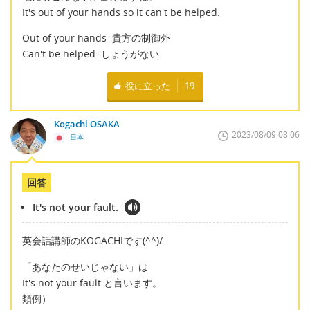
It's out of your hands so it can't be helped.
Out of your hands=貴方の制御外
Can't be helped=しょうがない
役に立った
19
Kogachi OSAKA
2023/08/09 08:06
日本
回答
It's not your fault.
英会話講師のKOGACHIです(^^)/
「あなたのせいじゃない」は
It's not your fault.と言います。
類例）