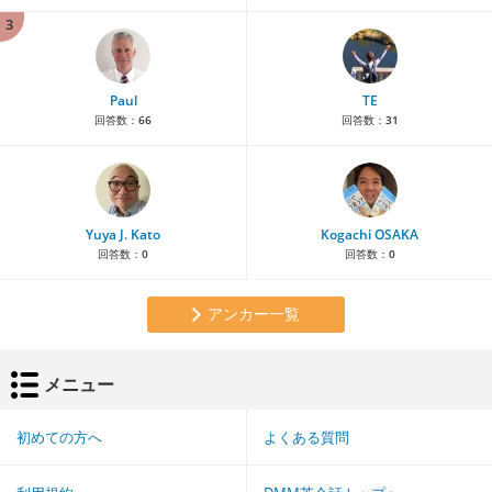
3
Paul
TE
回答数：
66
回答数：
31
Yuya J. Kato
Kogachi OSAKA
回答数：
0
回答数：
0
アンカー一覧
メニュー
初めての方へ
よくある質問