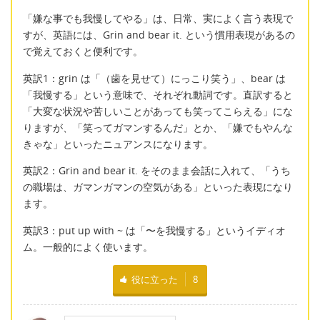
「嫌な事でも我慢してやる」は、日常、実によく言う表現で
すが、英語には、Grin and bear it. という慣用表現があるの
で覚えておくと便利です。
英訳1：grin は「（歯を見せて）にっこり笑う」、bear は
「我慢する」という意味で、それぞれ動詞です。直訳すると
「大変な状況や苦しいことがあっても笑ってこらえる」にな
りますが、「笑ってガマンするんだ」とか、「嫌でもやんな
きゃな」といったニュアンスになります。
英訳2：Grin and bear it. をそのまま会話に入れて、「うち
の職場は、ガマンガマンの空気がある」といった表現になり
ます。
英訳3：put up with ~ は「〜を我慢する」というイディオ
ム。一般的によく使います。
役に立った
8