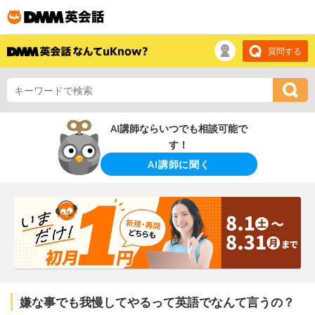
質問する
AI講師ならいつでも相談可能で
す！
AI講師に聞く
嫌な事でも我慢してやるって英語でなんて言うの？