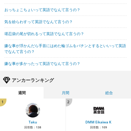
おっちょこちょいって英語でなんて言うの？
気を紛らわすって英語でなんて言うの？
堪忍袋の尾が切れるって英語でなんて言うの？
嫌な事が浮かんだら手首にはめた輪ゴムをパチンとするといいって英語
でなんて言うの？
嫌な事が多かったって英語でなんて言うの？
アンカーランキング
週間
月間
総合
1
2
Taku
DMM Eikaiwa K
回答数：
138
回答数：
109