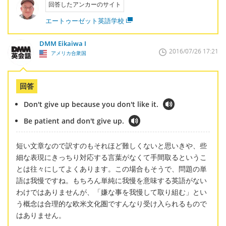
回答したアンカーのサイト
エートゥーゼット英語学校
DMM Eikaiwa I
2016/07/26 17:21
アメリカ合衆国
回答
Don't give up because you don't like it.
Be patient and don't give up.
短い文章なので訳すのもそれほど難しくないと思いきや、些
細な表現にきっちり対応する言葉がなくて手間取るというこ
とは往々にしてよくあります。この場合もそうで、問題の単
語は我慢ですね。もちろん単純に我慢を意味する英語がない
わけではありませんが、「嫌な事を我慢して取り組む」とい
う概念は合理的な欧米文化圏ですんなり受け入られるもので
はありません。