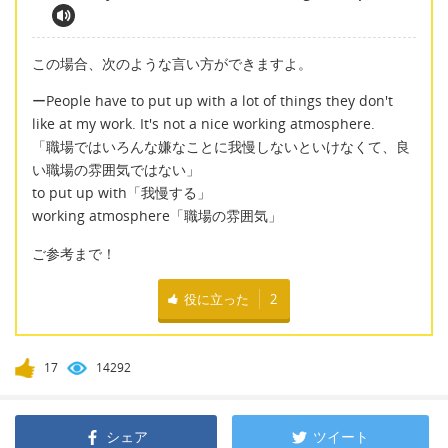
この場合、次のような言い方ができますよ。
ーPeople have to put up with a lot of things they don't
like at my work. It's not a nice working atmosphere.
「職場ではいろんな嫌なことに我慢しないといけなくて、良
い職場の雰囲気ではない」
to put up with「我慢する」
working atmosphere「職場の雰囲気」
ご参考まで！
役に立った
2
17
14292
シェア
ツイート