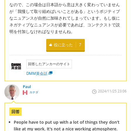
なので、この場合は日本語から意は大きく変わっていません
が「我慢して取り組めばいいことがある」というポジティブ
なニュアンスが自然に加味されてしまっています。もし仮に
ネガティブなニュアンスが必要であれば、コンテクストで説
明を付加しなければなりませんね。
役に立った
7
回答したアンカーのサイト
DMM英会話
Paul
2024/11/25 23:06
カナダ
回答
People have to put up with a lot of things they don't
like at my work. It's not a nice working atmosphere.