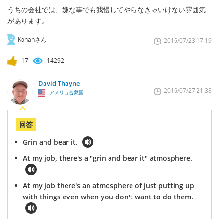
うちの会社では、嫌な事でも我慢してやらなきゃいけない雰囲気
があります。
Konanさん
2016/07/23 17:19
17
14292
David Thayne
2016/07/27 21:38
アメリカ合衆国
回答
Grin and bear it.
At my job, there's a "grin and bear it" atmosphere.
At my job there's an atmosphere of just putting up
with things even when you don't want to do them.