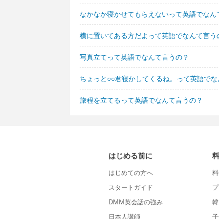
なかなか寝かせてもらえないって英語でなん
横に置いてある方だよって英語でなんて言う
写真立てって英語でなんて言うの？
ちょっと○○君寝かしてくるね。って英語でな
旅程を立てるって英語でなんて言うの？
はじめる前に
はじめての方へ
料
スタートガイド
プ
DMM英会話の強み
韓
日本人講師
子