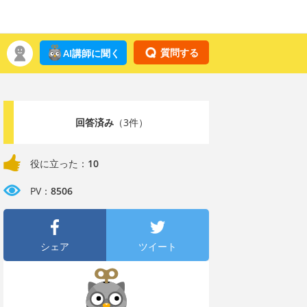
質問する
AI講師に聞く
回答済み
（3件）
役に立った：
10
PV：
8506
シェア
ツイート