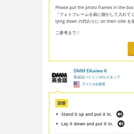
Please put the photo frames in the box
「フォトフレームを箱に寝かして入れて
lying down の代わりに on their
ご参考まで！
DMM Eikaiwa K
英会話バイリンガルスタッフ
アメリカ合衆国
回答
Stand it up and put it in.
Lay it down and put it in.