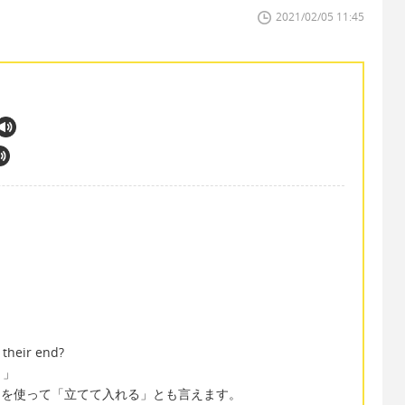
2021/02/05 11:45
 their end?
？」
its end を使って「立てて入れる」とも言えます。