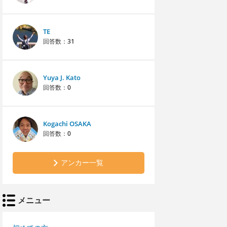
TE
回答数：
31
Yuya J. Kato
回答数：
0
Kogachi OSAKA
回答数：
0
アンカー一覧
メニュー