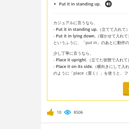
Put it in standing up.
カジュアルに言うなら、
-
Put it in standing up.
（立てて入れて
-
Put it in lying down.
（寝かせて入れて
というふうに、「put in」のあとに動
少し丁寧に言うなら、
-
Place it upright.
（立てた状態で入れて
-
Place it on its side.
（横向きにして入
のように「place（置く）」を使うと、
10
8506