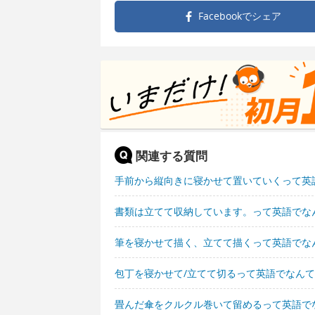
Facebookで
シェア
関連する質問
手前から縦向きに寝かせて置いていくって英
書類は立てて収納しています。って英語でな
筆を寝かせて描く、立てて描くって英語でな
包丁を寝かせて/立てて切るって英語でなん
畳んだ傘をクルクル巻いて留めるって英語で