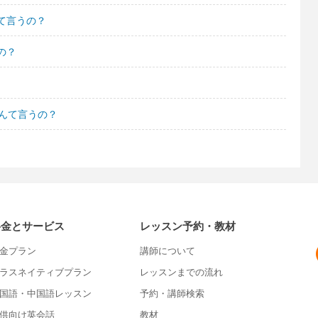
て言うの？
の？
んて言うの？
料金とサービス
レッスン予約・教材
金プラン
講師について
ラスネイティブプラン
レッスンまでの流れ
国語・中国語レッスン
予約・講師検索
供向け英会話
教材