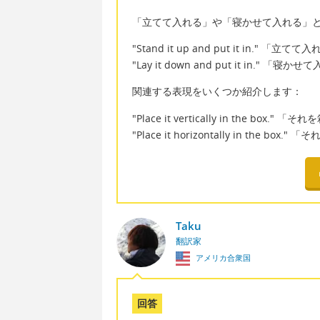
「立てて入れる」や「寝かせて入れる」
"Stand it up and put it in." 「立てて
"Lay it down and put it in.
関連する表現をいくつか紹介します：
"Place it vertically in the box.
"Place it horizontally in the b
Taku
翻訳家
アメリカ合衆国
回答