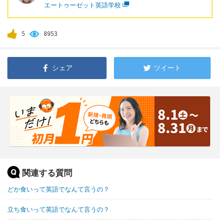
エートゥーゼット英語学校
5
8953
シェア
ツイート
関連する質問
どか食いって英語でなんて言うの？
立ち食いって英語でなんて言うの？