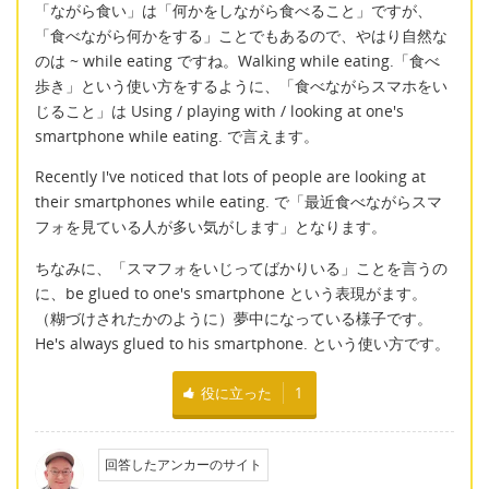
「ながら食い」は「何かをしながら食べること」ですが、
「食べながら何かをする」ことでもあるので、やはり自然な
のは ~ while eating ですね。Walking while eating.「食べ
歩き」という使い方をするように、「食べながらスマホをい
じること」は Using / playing with / looking at one's
smartphone while eating. で言えます。
Recently I've noticed that lots of people are looking at
their smartphones while eating. で「最近食べながらスマ
フォを見ている人が多い気がします」となります。
ちなみに、「スマフォをいじってばかりいる」ことを言うの
に、be glued to one's smartphone という表現がます。
（糊づけされたかのように）夢中になっている様子です。
He's always glued to his smartphone. という使い方です。
役に立った
1
回答したアンカーのサイト