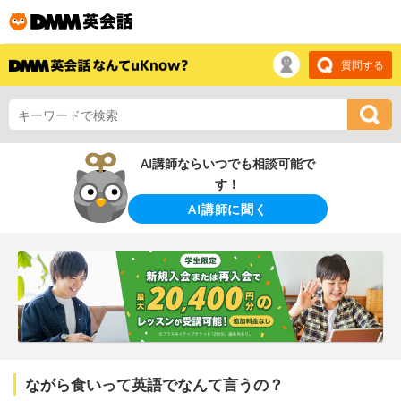
質問する
AI講師ならいつでも相談可能で
す！
AI講師に聞く
ながら食いって英語でなんて言うの？