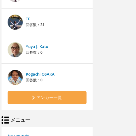
TE
回答数：
31
Yuya J. Kato
回答数：
0
Kogachi OSAKA
回答数：
0
アンカー一覧
メニュー