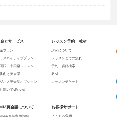
料金とサービス
レッスン予約・教材
金プラン
講師について
ラスネイティブプラン
レッスンまでの流れ
国語・中国語レッスン
予約・講師検索
供向け英会話
教材
ジネス英会話オプション
レッスンチケット
れ聞いてeKnow?
DMM英会話について
お客様サポート
MM英会話利用規約
よくある質問