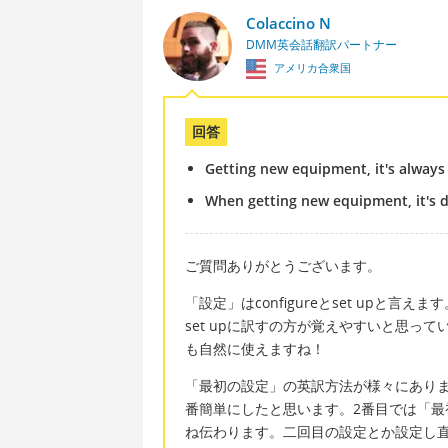
Colaccino N
DMM英会話翻訳パートナー
アメリカ合衆国
回答
Getting new equipment, it's always di
When getting new equipment, it's di
ご質問ありがとうございます。
「設定」はconfigureとset upと
set upに訳すの方が覚えやすいと思って
も自然に使えますね！
「最初の設定」の英訳方法が様々にあり
番簡単にしたと思います。2番目では「最初
ね伝わります。二回目の設定とか設定し直すこ