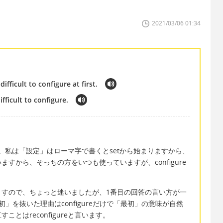
2021/03/06 01:34
fficult to configure at first.
fficult to configure.
言えます。私は「設定」はローマ字で書くとsetから始まりますから、
いますから、そっちの方をいつも使っていますが、configure
ますので、ちょっと迷いましたが、1番目の回答の言い方が一
」を抜いた理由はconfigureだけで「最初」の意味が自然
とはreconfigureと言います。