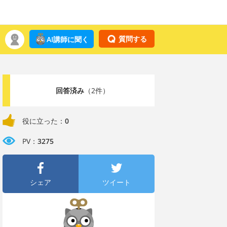
質問する
AI講師に聞く
回答済み
（2件）
役に立った：
0
PV：
3275
シェア
ツイート