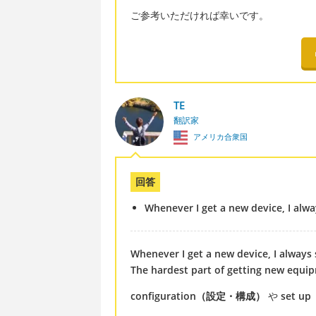
ご参考いただければ幸いです。
TE
翻訳家
アメリカ合衆国
回答
Whenever I get a new device, I alway
Whenever I get a new device, I always s
The hardest part of getting new equipm
configuration（設定・構成）
や
set 