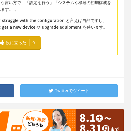
的・技術的な言い方で、「設定を行う」「システムや機器の初期構成を
ます。 。
は
struggle with the configuration
と言えば自然ですし、
は
get a new device
や
upgrade equipment
を使います。
役に立った
0
Twitterで
ツイート