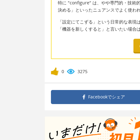
特に "configure" は、やや専門
決める」といったニュアンスでよく使われ
「設定にてこずる」という日常的な表現
「機器を新しくすると」と言いたい場合
0
3275
Facebookで
シェア