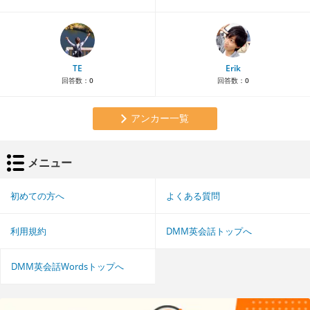
TE
Erik
回答数：
0
回答数：
0
アンカー一覧
メニュー
初めての方へ
よくある質問
利用規約
DMM英会話トップへ
DMM英会話Wordsトップへ