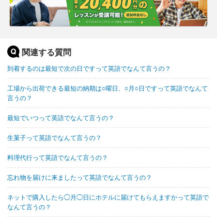
関連する質問
到着するのは最短で次の日ですって英語でなんて言うの？
工場から出荷できる最短の納期は○曜日、○月○日ですって英語でなんて
言うの？
最短でいつって英語でなんて言うの？
生菓子って英語でなんて言うの？
料理代行って英語でなんて言うの？
忘れ物を届けに来ましたって英語でなんて言うの？
ネットで購入したら◯月◯日にホテルに届けてもらえますかって英語で
なんて言うの？