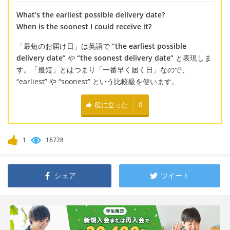
What’s the earliest possible delivery date?
When is the soonest I could receive it?
「最短のお届け日」は英語で
“the earliest possible
delivery date”
や
“the soonest delivery date”
と表現しま
す。「最短」とはつまり「一番早く届く日」なので、
“earliest” や “soonest” という比較級を使います。
役に立った
0
1
16728
シェア
ツイート