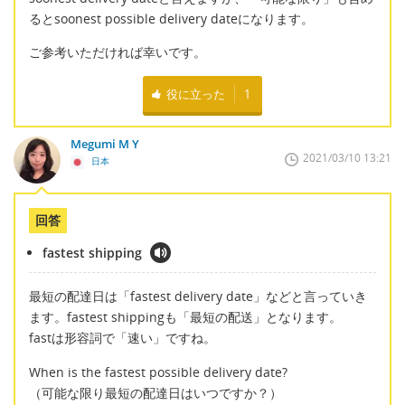
るとsoonest possible delivery dateになります。
ご参考いただければ幸いです。
役に立った
1
Megumi M Y
2021/03/10 13:21
日本
回答
fastest shipping
最短の配達日は「fastest delivery date」などと言っていき
ます。fastest shippingも「最短の配送」となります。
fastは形容詞で「速い」ですね。
When is the fastest possible delivery date?
（可能な限り最短の配達日はいつですか？）