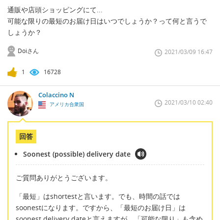
通販や店頭ショッピングにて...
可能な限りの最短のお届け日はいつでしょうか？って何と言うで
しょうか？
Doiさん
2021/03/09 16:47
1
16728
Colaccino N
2021/03/10 02:40
アメリカ合衆国
回答
Soonest (possible) delivery date
ご質問ありがとうございます。
「最短」はshortestと言います。でも、時間の話では
soonestになります。ですから、「最短のお届け日」は
soonest delivery dateと言えますが、「可能な限り」も含め