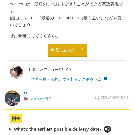
earliest は「最短の」の意味で使うことができる英語表現で
す。
他には fastest（最速の）や soonest（最も近い）なども良
いでしょう。
ぜひ参考にしてください。
役に立った
0
回答したアンカーのサイト
【世界一周・海外ノマド】インスタグラム
TE
2025/08/31 02:35
アメリカ合衆国
回答
What’s the earliest possible delivery date?