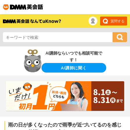
質問する
AI講師ならいつでも相談可能で
す！
AI講師に聞く
雨の日が多くなったので雨季が近づいてるのを感じ