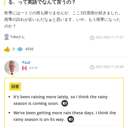
る、って英語でなんて言うの？
乾季には一ミリの雨も降りませんが、ここ3日雷雨が続きました。
雨季の訪れが近いんだなぁと思います。いや、もう雨季になった
のか？
Yukaさん
2021/03/11 17:37
3
4556
Paul
2021/03/11 23:46
カナダ
回答
It's been raining more lately, so I think the rainy
season is coming soon.
We've been getting more rain these days. I think the
rainy season is on its way.