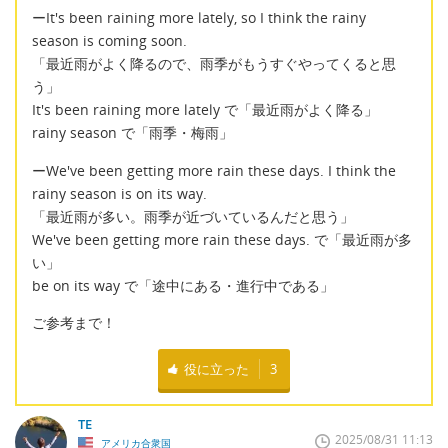
ーIt's been raining more lately, so I think the rainy
season is coming soon.
「最近雨がよく降るので、雨季がもうすぐやってくると思
う」
It's been raining more lately で「最近雨がよく降る」
rainy season で「雨季・梅雨」
ーWe've been getting more rain these days. I think the
rainy season is on its way.
「最近雨が多い。雨季が近づいているんだと思う」
We've been getting more rain these days. で「最近雨が多
い」
be on its way で「途中にある・進行中である」
ご参考まで！
役に立った
3
TE
2025/08/31 11:13
アメリカ合衆国