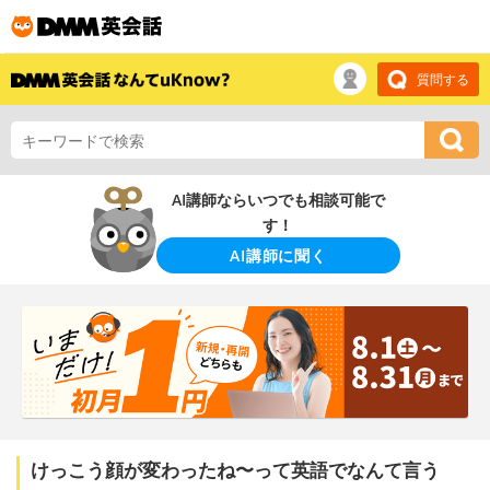
質問する
AI講師ならいつでも相談可能で
す！
AI講師に聞く
けっこう顔が変わったね〜って英語でなんて言う