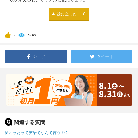
役に立った
0
2
5246
シェア
ツイート
関連する質問
変わったって英語でなんて言うの？