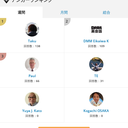
週間
月間
総合
1
2
Taku
DMM Eikaiwa K
回答数：
138
回答数：
109
3
Paul
TE
回答数：
66
回答数：
31
Yuya J. Kato
Kogachi OSAKA
回答数：
0
回答数：
0