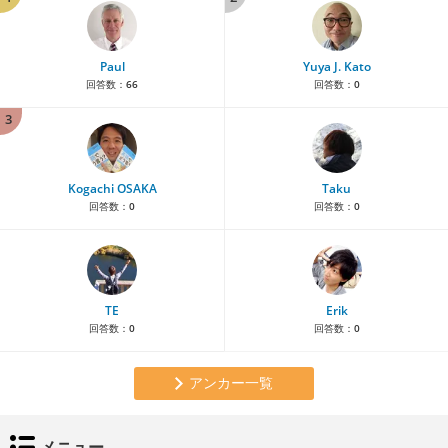
Paul
Yuya J. Kato
回答数：
66
回答数：
0
3
Kogachi OSAKA
Taku
回答数：
0
回答数：
0
TE
Erik
回答数：
0
回答数：
0
アンカー一覧
メニュー