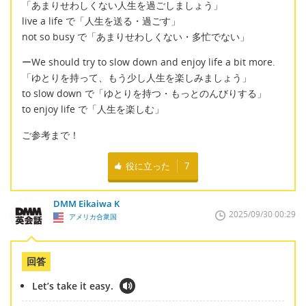
「あまりせわしくない人生を過ごしましょう」
live a life で「人生を送る・過ごす」
not so busy で「あまりせわしくない・多忙でない」
ーWe should try to slow down and enjoy life a bit more.
「ゆとりを持って、もう少し人生を楽しみましょう」
to slow down で「ゆとりを持つ・もっとのんびりする」
to enjoy life で「人生を楽しむ」
ご参考まで！
役に立った
7
DMM Eikaiwa K
2025/09/30 00:29
アメリカ合衆国
回答
Let’s take it easy.