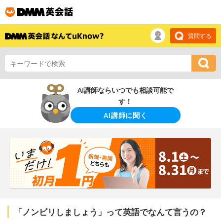
質問する
AI講師ならいつでも相談可能で
す！
AI講師に聞く
「ノンビリしましょう」って英語でなんて言うの？