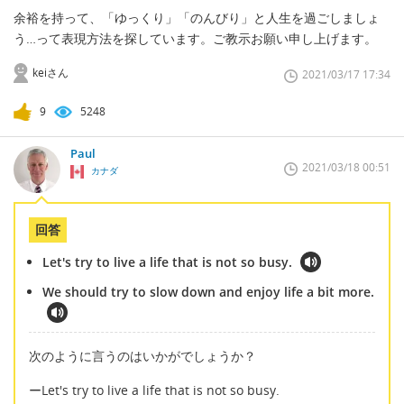
余裕を持って、「ゆっくり」「のんびり」と人生を過ごしましょ
う…って表現方法を探しています。ご教示お願い申し上げます。
keiさん
2021/03/17 17:34
9
5248
Paul
2021/03/18 00:51
カナダ
回答
Let's try to live a life that is not so busy.
We should try to slow down and enjoy life a bit more.
次のように言うのはいかがでしょうか？
ーLet's try to live a life that is not so busy.