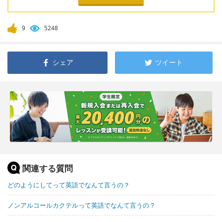
9
5248
シェア
ツイート
関連する質問
どのようにしてって英語でなんて言うの？
ノンアルコールカクテルって英語でなんて言うの？