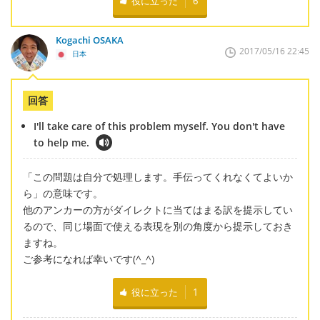
役に立った
6
Kogachi OSAKA
2017/05/16 22:45
日本
回答
I'll take care of this problem myself. You don't have
to help me.
「この問題は自分で処理します。手伝ってくれなくてよいか
ら」の意味です。
他のアンカーの方がダイレクトに当てはまる訳を提示してい
るので、同じ場面で使える表現を別の角度から提示しておき
ますね。
ご参考になれば幸いです(^_^)
役に立った
1