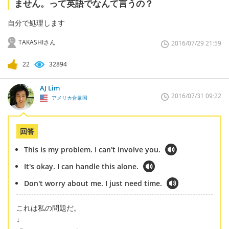
ません。って英語でなんて言うの？
自分で処理します
TAKASHIさん
2016/07/29 21:59
22
32894
AJ Lim
2016/07/31 09:22
アメリカ合衆国
回答
This is my problem. I can't involve you.
It's okay. I can handle this alone.
Don't worry about me. I just need time.
これは私の問題だ。
↓