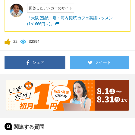
回答したアンカーのサイト
「大阪 (難波・堺・河内長野)カフェ英語レッスン
(1h1666円～)」
22
32894
シェア
ツイート
関連する質問