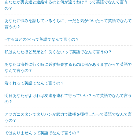
あなたが男友達と連絡するのと何が違うわけ？って英語でなんて言う
の？
あなたに悩みを話しているうちに、〜だと気がついたって英語でなんて
言うの？
~するほどの○○って英語でなんて言うの？
私はあなたほど兄弟と仲良くないって英語でなんて言うの？
あなたは海外に行く時に必ず持参するものは何かありますかって英語で
なんて言うの？
端くれって英語でなんて言うの？
明日あなたがよければ友達を連れて行っていい？って英語でなんて言う
の？
アフガニスタンでタリバンが武力で政権を獲得したって英語でなんて言
うの？
ではありませんって英語でなんて言うの？