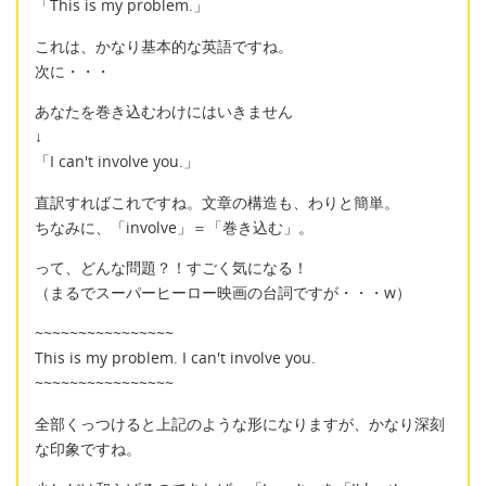
「This is my problem.」
これは、かなり基本的な英語ですね。
次に・・・
あなたを巻き込むわけにはいきません
↓
「I can't involve you.」
直訳すればこれですね。文章の構造も、わりと簡単。
ちなみに、「involve」＝「巻き込む」。
って、どんな問題？！すごく気になる！
（まるでスーパーヒーロー映画の台詞ですが・・・w）
~~~~~~~~~~~~~~~~
This is my problem. I can't involve you.
~~~~~~~~~~~~~~~~
全部くっつけると上記のような形になりますが、かなり深刻
な印象ですね。