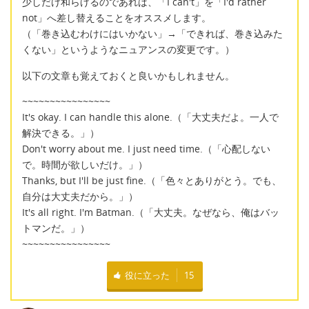
少しだけ和らげるのであれば、「I can't」を「I'd rather
not」へ差し替えることをオススメします。
（「巻き込むわけにはいかない」→「できれば、巻き込みた
くない」というようなニュアンスの変更です。）
以下の文章も覚えておくと良いかもしれません。
~~~~~~~~~~~~~~~~
It's okay. I can handle this alone.（「大丈夫だよ。一人で
解決できる。」）
Don't worry about me. I just need time.（「心配しない
で。時間が欲しいだけ。」）
Thanks, but I'll be just fine.（「色々とありがとう。でも、
自分は大丈夫だから。」）
It's all right. I'm Batman.（「大丈夫。なぜなら、俺はバッ
トマンだ。」）
~~~~~~~~~~~~~~~~
役に立った
15