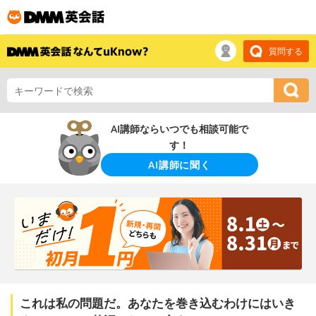
質問する
AI講師ならいつでも相談可能で
す！
AI講師に聞く
これは私の問題だ。あなたを巻き込むわけにはいき