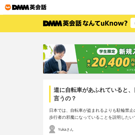
道に自転車があふれていると、
言うの？
日本では、自転車が盗まれるよりも駐輪禁止
歩行者の邪魔になっていることを説明したい
Yukaさん