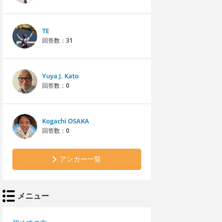
TE
回答数：
31
Yuya J. Kato
回答数：
0
Kogachi OSAKA
回答数：
0
アンカー一覧
メニュー