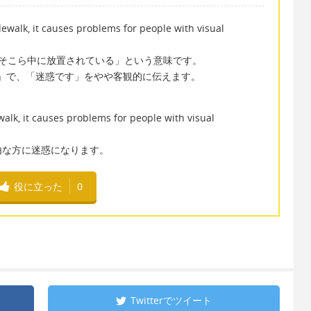
dewalk, it causes problems for people with visual
ver は「そこら中に放置されている」という意味です。
き起こす」で、「迷惑です」をやや客観的に伝えます。
walk, it causes problems for people with visual
由な方に迷惑になります。
役に立った
0
Twitterで
ツイート