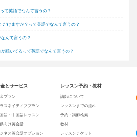
んって英語でなんて言うの？
ただけますか？って英語でなんて言うの？
でなんて言うの？
道が続いてるって英語でなんて言うの？
料金とサービス
レッスン予約・教材
金プラン
講師について
ラスネイティブプラン
レッスンまでの流れ
国語・中国語レッスン
予約・講師検索
供向け英会話
教材
ジネス英会話オプション
レッスンチケット