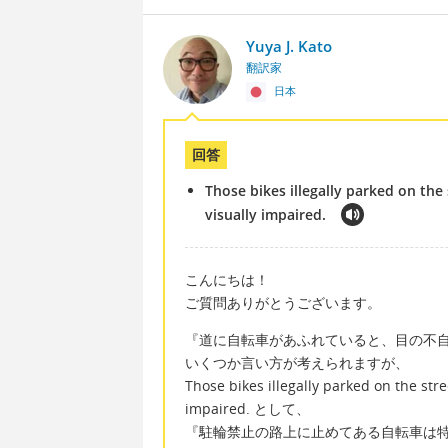
Yuya J. Kato
翻訳家
日本
回答
Those bikes illegally parked on the
visually impaired.
こんにちは！
ご質問ありがとうございます。
『道に自転車があふれていると、目の不
いくつか言い方が考えられますが、
Those bikes illegally parked on the str
impaired. として、
『駐輪禁止の路上に止めてある自転車は