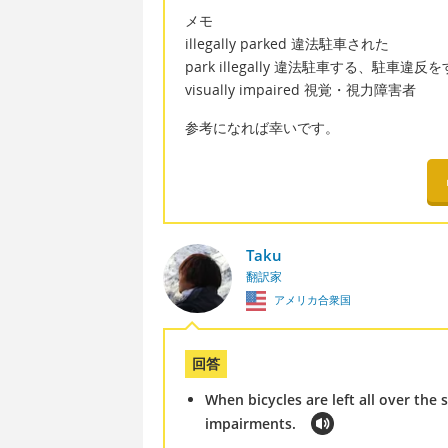
メモ
illegally parked 違法駐車された
park illegally 違法駐車する、駐車違反
visually impaired 視覚・視力障害者
参考になれば幸いです。
Taku
翻訳家
アメリカ合衆国
回答
When bicycles are left all over the 
impairments.