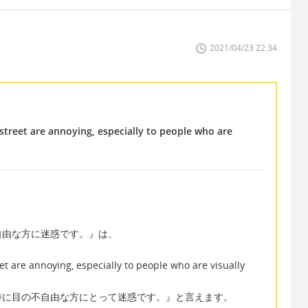
2021/04/23 22:34
 street are annoying, especially to people who are
自由な方に迷惑です。』は、
eet are annoying, especially to people who are visually
特に目の不自由な方にとって迷惑です。』と言えます。