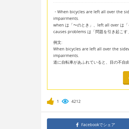
・When bicycles are left all over the si
impairments.
when は「〜のとき」、left all o
causes problems は「問題を引
例文:
When bicycles are left all over the side
impairments.
道に自転車があふれていると、目の不自
1
4212
Facebookで
シェア