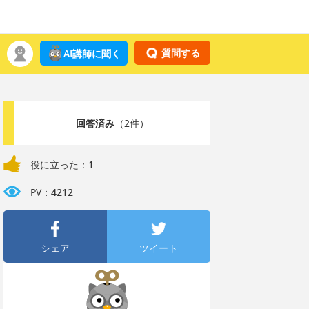
質問する
AI講師に聞く
回答済み
（2件）
役に立った：
1
PV：
4212
シェア
ツイート